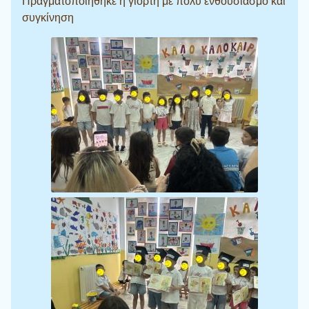
Πραγματοποιήθηκε η γιορτή με πολύ ενθουσιασμό και
συγκίνηση