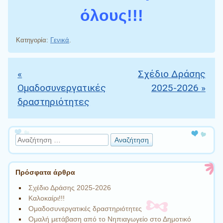
όλους!!!
Κατηγορία:
Γενικά
.
«
Σχέδιο Δράσης
Πλοήγηση άρθρων
Ομαδοσυνεργατικές
2025-2026
»
δραστηριότητες
Αναζήτηση
Πρόσφατα άρθρα
Σχέδιο Δράσης 2025-2026
Καλοκαίρι!!!
Ομαδοσυνεργατικές δραστηριότητες
Ομαλή μετάβαση από το Νηπιαγωγείο στο Δημοτικό