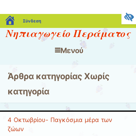
blogs.sch.gr
Σύνδεση
Νηπιαγωγείο Περάματος
Μενού
Μετάβαση στο περιεχόμενο
Άρθρα κατηγορίας
Χωρίς
κατηγορία
4 Οκτωβρίου- Παγκόσμια μέρα των
ζώων