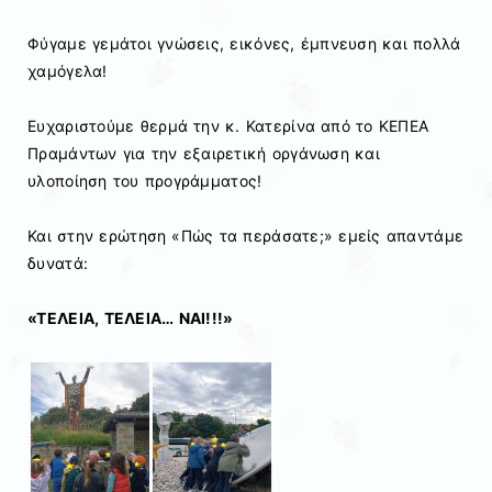
Φύγαμε γεμάτοι γνώσεις, εικόνες, έμπνευση και πολλά
χαμόγελα!
Ευχαριστούμε θερμά την κ. Κατερίνα από το
ΚΕΠΕΑ
Πραμάντων
για την εξαιρετική οργάνωση και
υλοποίηση του προγράμματος!
Και στην ερώτηση «Πώς τα περάσατε;» εμείς απαντάμε
δυνατά:
«ΤΕΛΕΙΑ, ΤΕΛΕΙΑ… ΝΑΙ!!!»