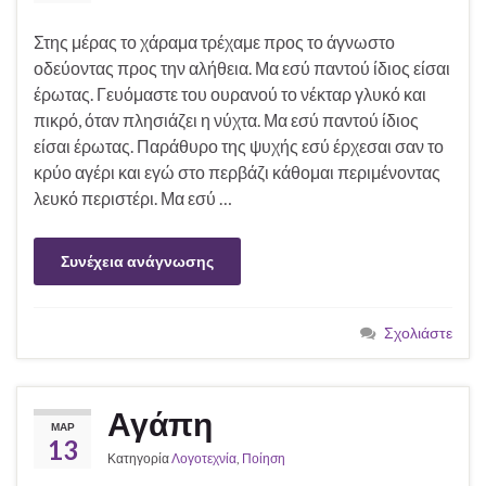
Στης μέρας το χάραμα τρέχαμε προς το άγνωστο
οδεύοντας προς την αλήθεια. Μα εσύ παντού ίδιος είσαι
έρωτας. Γευόμαστε του ουρανού το νέκταρ γλυκό και
πικρό, όταν πλησιάζει η νύχτα. Μα εσύ παντού ίδιος
είσαι έρωτας. Παράθυρο της ψυχής εσύ έρχεσαι σαν το
κρύο αγέρι και εγώ στο περβάζι κάθομαι περιμένοντας
λευκό περιστέρι. Μα εσύ …
Συνέχεια ανάγνωσης
Σχολιάστε
Αγάπη
ΜΑΡ
13
Κατηγορία
Λογοτεχνία
,
Ποίηση