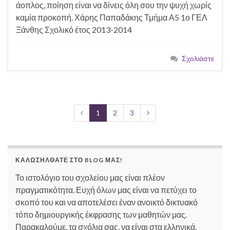
άοπλος, ποίηση είναι να δίνεις όλη σου την ψυχή χωρίς
καμία προκοπή. Χάρης Παπαδάκης Τμήμα Α5 1ο ΓΕΛ
Ξάνθης Σχολικό έτος 2013-2014
Σχολιάστε
1
2
3
ΚΑΛΩΣΉΛΘΑΤΕ ΣΤΟ BLOG ΜΑΣ!
Το ιστολόγιο του σχολείου μας είναι πλέον
πραγματικότητα. Ευχή όλων μας είναι να πετύχει το
σκοπό του και να αποτελέσει έναν ανοικτό δικτυακό
τόπο δημιουργικής έκφρασης των μαθητών μας.
Παρακαλούμε, τα σχόλια σας, να είναι στα ελληνικά.