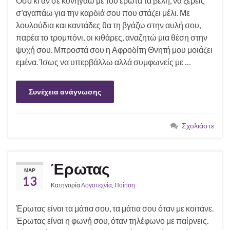
Όσο κι αν σε κυνηγάω με του έρωτα τα βέλη, να ξέρεις
σ’αγαπάω για την καρδιά σου που στάζει μέλι. Με
λουλούδια και καντάδες θα τη βγάζω στην αυλή σου,
παρέα το τρομπόνι, οι κιθάρες, αναζητώ μια θέση στην
ψυχή σου. Μπροστά σου η Αφροδίτη Θνητή μου μοιάζει
εμένα. Ίσως να υπερβάλλω αλλά συμφωνείς με …
Συνέχεια ανάγνωσης
Σχολιάστε
Έρωτας
ΜΑΡ
13
Κατηγορία
Λογοτεχνία
,
Ποίηση
Έρωτας είναι τα μάτια σου, τα μάτια σου όταν με κοιτάνε.
Έρωτας είναι η φωνή σου, όταν τηλέφωνο με παίρνεις.