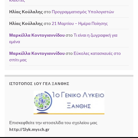
Ηλίας Κούλαλης
στο
Προγραμματισμός Υπολογιστών
Ηλίας Κούλαλης
στο
21 Μαρτίου – Ημέρα Ποίησης
Μαρκέλλα Κοντογιαννίδου
στο
Τι είναι η ζωγραφική για
εμένα
Μαρκέλλα Κοντογιαννίδου
στο
Εύκολες κατασκευές στο
σπίτι μας
ΙΣΤΌΤΟΠΟΣ 1ΟΥ ΓΕΛ ΞΆΝΘΗΣ
Επισκεφθείτε την ιστοσελίδα του σχολείου μας
http://1lyk.mysch.gr