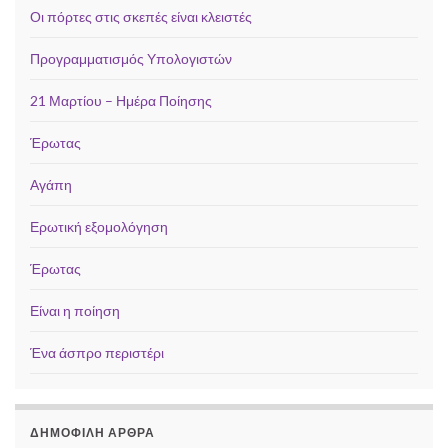
Οι πόρτες στις σκεπές είναι κλειστές
Προγραμματισμός Υπολογιστών
21 Μαρτίου – Ημέρα Ποίησης
Έρωτας
Αγάπη
Ερωτική εξομολόγηση
Έρωτας
Είναι η ποίηση
Ένα άσπρο περιστέρι
ΔΗΜΟΦΙΛΉ ΆΡΘΡΑ