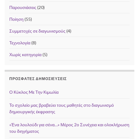
Παρουσιάσεις
(20)
Ποίηση
(55)
Συμμετοχές σε διαγωνισμούς
(4)
Τεχνολογία
(8)
Χωρίς κατηγορία
(5)
ΠΡΌΣΦΑΤΕΣ ΔΗΜΟΣΙΕΎΣΕΙΣ
Ο Κύκλος Mε Την Κιμωλία
Το σχολείο μας βραβεύει τους μαθητές στο διαγωνισμό
δημιουργικής έκφρασης
«Ένα λουλούδι για σένα…» Μέρος 2ο Συνέχεια και ολοκλήρωση
του διηγήματος