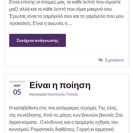
Είναι επίσης οι στιγμές μας, το κάθε λεπτό που είμαστε
μαζί, αλλά και το κάθε λεπτό που είμαι μακρυά σου.
Έρωτας είναι το χαμόγελό σου και το χαμόγελο που μου
προκαλείς. Είναι η αγωνία, η …
Συνέχεια ανάγνωσης
Σχολιάστε
Είναι η ποίηση
ΜΑΡ
05
Κατηγορία
Λογοτεχνία
,
Ποίηση
Η καταβύθιση στις πιο απόμακρες σχισμές Της ύλης,
της συνείδησης. Από τις ράχες των βουνών βουτιές Στα
άγρια κύματα. Ο κίνδυνος και ο τρομερός εχθρός του
κυνισμού, Ρομαντικές διαθέσεις. Γοργή κι ορμητική