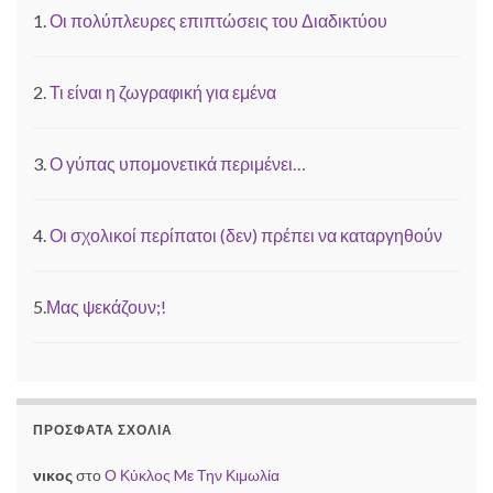
1.
Οι πολύπλευρες επιπτώσεις του Διαδικτύου
2.
Τι είναι η ζωγραφική για εμένα
3.
Ο γύπας υπομονετικά περιμένει…
4.
Οι σχολικοί περίπατοι (δεν) πρέπει να καταργηθούν
5.
Μας ψεκάζουν;!
ΠΡΌΣΦΑΤΑ ΣΧΌΛΙΑ
νικος
στο
Ο Κύκλος Mε Την Κιμωλία