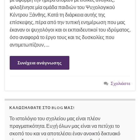
φιλοξένησε μία ομάδα παιδιών του Ψυχολογικού
Κέντρου Ξάνθης. Κατά τη διάρκεια αυτής της
επίσκεψης, πέρα από την τυπική ενημέρωση που μας
έκαναν οι ψυχολόγοι και οι εκπαιδευτικοί του ιδρύματος,
όσο αναφορά το έργο τους και τις δυσκολίες που
αντιμετωπίζουν, …
Συνέχεια ανάγνωσης
Σχολιάστε
ΚΑΛΩΣΉΛΘΑΤΕ ΣΤΟ BLOG ΜΑΣ!
Το ιστολόγιο του σχολείου μας είναι πλέον
πραγματικότητα. Ευχή όλων μας είναι να πετύχει το
σκοπό του και να αποτελέσει έναν ανοικτό δικτυακό