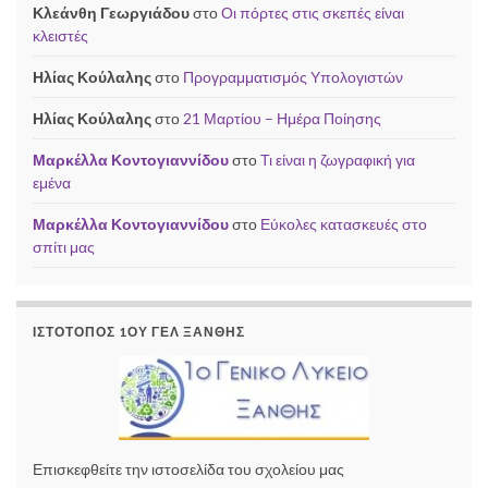
Κλεάνθη Γεωργιάδου
στο
Οι πόρτες στις σκεπές είναι
κλειστές
Ηλίας Κούλαλης
στο
Προγραμματισμός Υπολογιστών
Ηλίας Κούλαλης
στο
21 Μαρτίου – Ημέρα Ποίησης
Μαρκέλλα Κοντογιαννίδου
στο
Τι είναι η ζωγραφική για
εμένα
Μαρκέλλα Κοντογιαννίδου
στο
Εύκολες κατασκευές στο
σπίτι μας
ΙΣΤΌΤΟΠΟΣ 1ΟΥ ΓΕΛ ΞΆΝΘΗΣ
Επισκεφθείτε την ιστοσελίδα του σχολείου μας