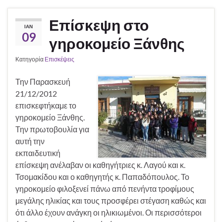
Επίσκεψη στο
ΙΑΝ
09
γηροκομείο Ξάνθης
Κατηγορία
Επισκέψεις
Την Παρασκευή
21/12/2012
επισκεφτήκαμε το
γηροκομείο Ξάνθης.
Την πρωτοβουλία για
αυτή την
εκπαιδευτική
επίσκεψη ανέλαβαν οι καθηγήτριες κ. Λαγού και κ.
Τσομακίδου και ο καθηγητής κ. Παπαδόπουλος. Το
γηροκομείο φιλοξενεί πάνω από πενήντα τροφίμους
μεγάλης ηλικίας και τους προσφέρει στέγαση καθώς και
ότι άλλο έχουν ανάγκη οι ηλικιωμένοι. Οι περισσότεροι