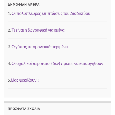
ΔΗΜΟΦΙΛΉ ΆΡΘΡΑ
1.
Οι πολύπλευρες επιπτώσεις του Διαδικτύου
2.
Τι είναι η ζωγραφική για εμένα
3.
Ο γύπας υπομονετικά περιμένει…
4.
Οι σχολικοί περίπατοι (δεν) πρέπει να καταργηθούν
5.
Μας ψεκάζουν;!
ΠΡΌΣΦΑΤΑ ΣΧΌΛΙΑ