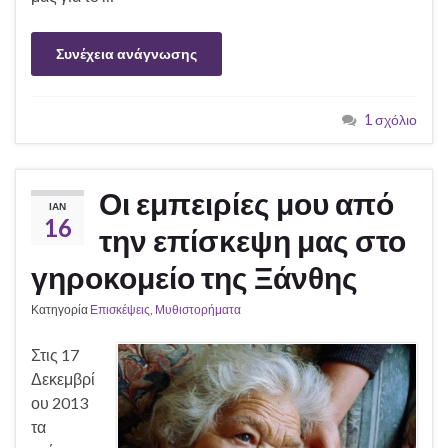
Συνέχεια ανάγνωσης
1 σχόλιο
Οι εμπειρίες μου από
ΙΑΝ
16
την επίσκεψη μας στο
γηροκομείο της Ξάνθης
Κατηγορία
Επισκέψεις
,
Μυθιστορήματα
Στις 17
Δεκεμβρί
ου 2013
τα