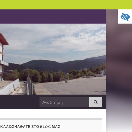
Search
Αναζήτηση
for:
ΚΑΛΩΣΉΛΘΑΤΕ ΣΤΟ BLOG ΜΑΣ!