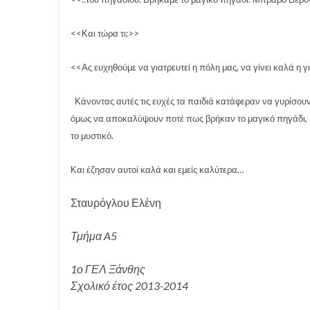
<<Και τώρα τι;>>
<<Ας ευχηθούμε να γιατρευτεί η πόλη μας, να γίνει καλά η 
Κάνοντας αυτές τις ευχές τα παιδιά κατάφεραν να γυρίσουν 
όμως να αποκαλύψουν ποτέ πως βρήκαν το μαγικό πηγάδι, δι
το μυστικό.
Και έζησαν αυτοί καλά και εμείς καλύτερα…
Σταυρόγλου Ελένη
Τμήμα A5
1ο ΓΕΛ Ξάνθης
Σχολικό έτος 2013-2014