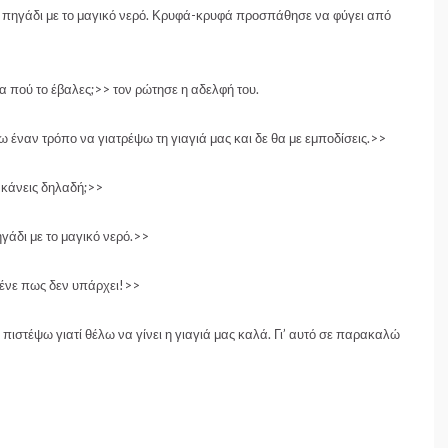
ο πηγάδι με το μαγικό νερό. Κρυφά-κρυφά προσπάθησε να φύγει από
 πού το έβαλες;>> τον ρώτησε η αδελφή του.
 έναν τρόπο να γιατρέψω τη γιαγιά μας και δε θα με εμποδίσεις.>>
 κάνεις δηλαδή;>>
γάδι με το μαγικό νερό.>>
ένε πως δεν υπάρχει!>>
 πιστέψω γιατί θέλω να γίνει η γιαγιά μας καλά. Γι’ αυτό σε παρακαλώ