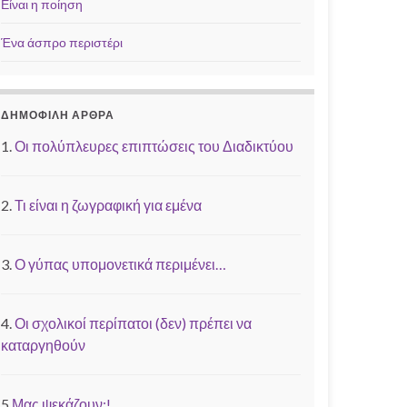
Είναι η ποίηση
Ένα άσπρο περιστέρι
ΔΗΜΟΦΙΛΉ ΆΡΘΡΑ
1.
Οι πολύπλευρες επιπτώσεις του Διαδικτύου
2.
Τι είναι η ζωγραφική για εμένα
3.
Ο γύπας υπομονετικά περιμένει…
4.
Οι σχολικοί περίπατοι (δεν) πρέπει να
καταργηθούν
5.
Μας ψεκάζουν;!