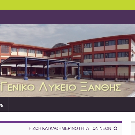
og
Η ΖΩΗ ΚΑΙ ΚΑΘΗΜΕΡΙΝΟΤΗΤΑ ΤΩΝ ΝΕΩΝ