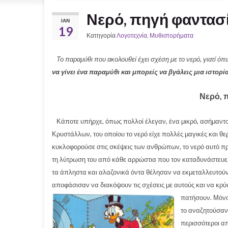
Νερό, πηγή φαντασ
ΙΑΝ
19
Κατηγορία
Λογοτεχνία
,
Μυθιστορήματα
Το παραμύθι που ακολουθεί έχει σχέση με το νερό, γιατί όπω
να γίνει ένα παραμύθι και μπορείς να βγάλεις μια ιστορία
Νερό, 
Κάποτε υπήρχε, όπως πολλοί έλεγαν, ένα μικρό, ασήμαντο,
Κρυστάλλων, του οποίου το νερό είχε πολλές μαγικές και θε
κυκλοφορούσε στις σκέψεις των ανθρώπων, το νερό αυτό πρ
τη λύτρωση του από κάθε αρρώστια που τον καταδυνάστευε.
τα άπληστα και αλαζονικά όντα θέλησαν να εκμεταλλευτούν 
αποφάσισαν να διακόψουν τις σχέσεις με αυτούς και να κρύ
πατήσουν. Μόνο 
το αναζητούσαν 
περισσότεροι απ