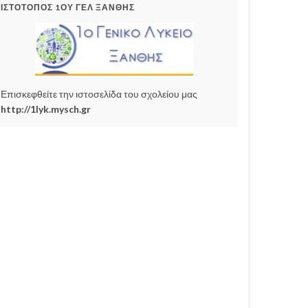
ΙΣΤΌΤΟΠΟΣ 1ΟΥ ΓΕΛ ΞΆΝΘΗΣ
Επισκεφθείτε την ιστοσελίδα του σχολείου μας
http://1lyk.mysch.gr