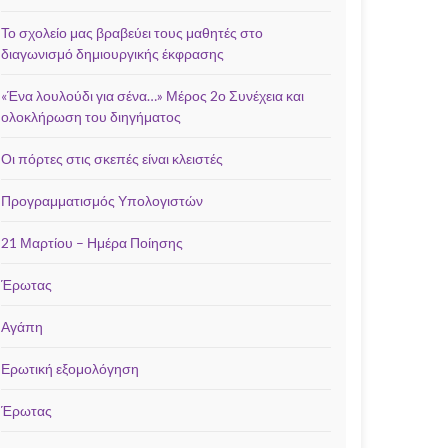
Το σχολείο μας βραβεύει τους μαθητές στο
διαγωνισμό δημιουργικής έκφρασης
«Ένα λουλούδι για σένα…» Μέρος 2ο Συνέχεια και
ολοκλήρωση του διηγήματος
Οι πόρτες στις σκεπές είναι κλειστές
Προγραμματισμός Υπολογιστών
21 Μαρτίου – Ημέρα Ποίησης
Έρωτας
Αγάπη
Ερωτική εξομολόγηση
Έρωτας