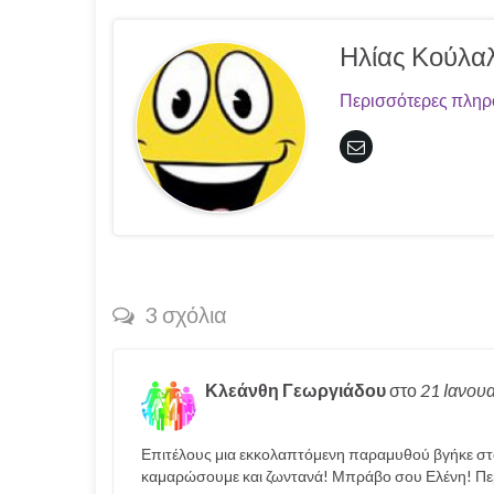
Ηλίας Κούλα
Περισσότερες πληρ
3 σχόλια
Κλεάνθη Γεωργιάδου
στο
21 Ιανου
Επιτέλους μια εκκολαπτόμενη παραμυθού βγήκε στο 
καμαρώσουμε και ζωντανά! Μπράβο σου Ελένη! Περ