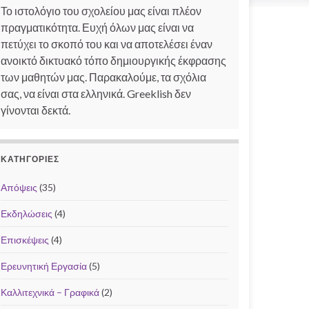
Το ιστολόγιο του σχολείου μας είναι πλέον
πραγματικότητα. Ευχή όλων μας είναι να
πετύχει το σκοπό του και να αποτελέσει έναν
ανοικτό δικτυακό τόπο δημιουργικής έκφρασης
των μαθητών μας. Παρακαλούμε, τα σχόλια
σας, να είναι στα ελληνικά. Greeklish δεν
γίνονται δεκτά.
ΚΑΤΗΓΟΡΊΕΣ
Απόψεις
(35)
Εκδηλώσεις
(4)
Επισκέψεις
(4)
Ερευνητική Εργασία
(5)
Καλλιτεχνικά – Γραφικά
(2)