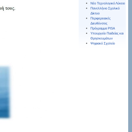
Νέο Τεχνολογικό Λύκειο
Πανελλήνιο Σχολικό
Δϊκτυο
Περιφερειακές
Διευθύνσεις
Πρόγραμμα PISA
Υπουργείο Παιδείας και
Θρησκευμάτων
Ψηφιακό Σχολείο