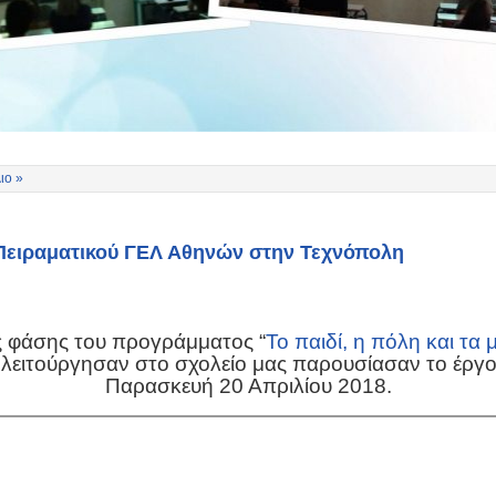
ιο »
Πειραματικού ΓΕΛ Αθηνών στην Τεχνόπολη
ής φάσης του προγράμματος “
Το παιδί, η πόλη και τα 
 λειτούργησαν στο σχολείο μας παρουσίασαν το έργ
Παρασκευή 20 Απριλίου 2018.