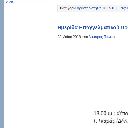
« Ιούν
Κατηγορία
Δραστηριότητες 2017-18
|
1 σχόλ
Ημερίδα Επαγγελματικού Πρ
28 Μαΐου 2018 από
Λάμπρος Πόλκας