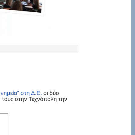
μνημεία” στη Δ.Ε.
οι δύο
ο τους στην Τεχνόπολη την