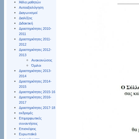
Άθλα μαθητών
Αυτοαξιολόγηση
Διαγωνισμοί
Διαλέξεις
Διδακτική
Δραστηριότητες 2010-
2011
Δραστηριότητες 2011-
2012
Δραστηριότητες 2012-
2013
Ανακοινώσεις
Όμιλοι
Δραστηριότητες 2013-
2014
Δραστηριότητες 2014-
2015
Δραστηριότητες 2015-16
Δραστηριότητες 2016-
2017
Δραστηριότητες 2017-18
εκδρομές
Επιμορφωτικές
συναντήσεις
Επισκέψεις
Ευρωπαϊκά