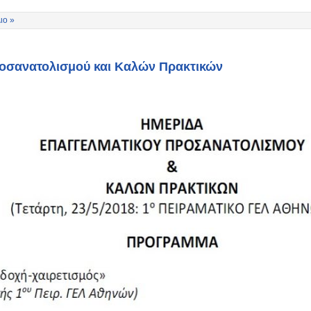
ιο »
οσανατολισμού και Καλών Πρακτικών