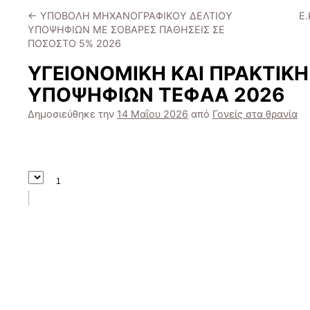
←
ΥΠΟΒΟΛΗ ΜΗΧΑΝΟΓΡΑΦΙΚΟΥ ΔΕΛΤΙΟΥ
Ε
ΥΠΟΨΗΦΙΩΝ ΜΕ ΣΟΒΑΡΕΣ ΠΑΘΗΣΕΙΣ ΣΕ
ΠΟΣΟΣΤΟ 5% 2026
ΥΓΕΙΟΝΟΜΙΚΗ ΚΑΙ ΠΡΑΚΤΙΚΗ
ΥΠΟΨΗΦΙΩΝ ΤΕΦΑΑ 2026
Δημοσιεύθηκε την
14 Μαΐου 2026
από
Γονείς στα θρανία