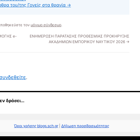
ρθρα του/της Γονείς στα θρανία
→
 Αποθηκεύστε τον
μόνιμο σύνδεσμο
.
ΜΟΓΗΣ e-
ΕΝΗΜΕΡΩΣΗ ΠΑΡΑΤΑΣΗΣ ΠΡΟΘΕΣΜΙΑΣ ΠΡΟΚΗΡΥΞΗΣ
ΑΚΑΔΗΜΙΩΝ ΕΜΠΟΡΙΚΟΥ ΝΑΥΤΙΚΟΥ 2026
→
συνδεθείτε
.
 εν δράσει…
Όροι χρήσης blogs.sch.gr
|
Δήλωση προσβασιμότητας