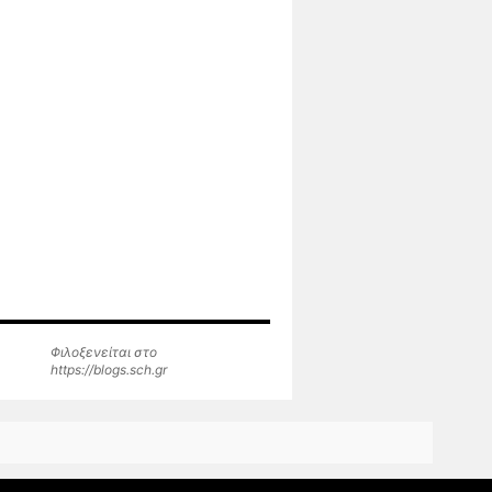
Φιλοξενείται στο
https://blogs.sch.gr