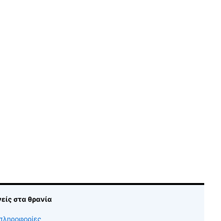
νείς στα θρανία
πληροφορίες