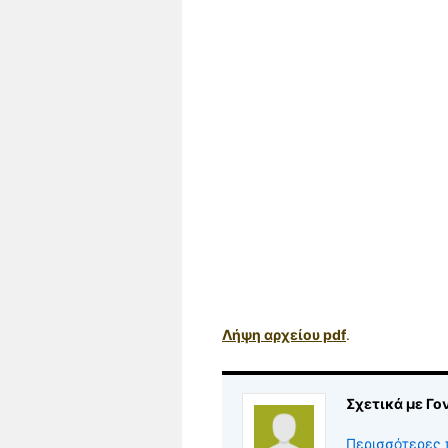
Λήψη αρχείου pdf
.
Σχετικά με Γο
Περισσότερες 