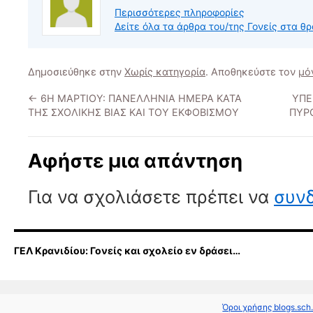
Περισσότερες πληροφορίες
Δείτε όλα τα άρθρα του/της Γονείς στα θ
Δημοσιεύθηκε στην
Χωρίς κατηγορία
. Αποθηκεύστε τον
μό
←
6Η ΜΑΡΤΙΟΥ: ΠΑΝΕΛΛΗΝΙΑ ΗΜΕΡΑ ΚΑΤΑ
ΥΠΕ
ΤΗΣ ΣΧΟΛΙΚΗΣ ΒΙΑΣ ΚΑΙ ΤΟΥ ΕΚΦΟΒΙΣΜΟΥ
ΠΥΡ
Αφήστε μια απάντηση
Για να σχολιάσετε πρέπει να
συνδ
ΓΕΛ Κρανιδίου: Γονείς και σχολείο εν δράσει…
Όροι χρήσης blogs.sch.