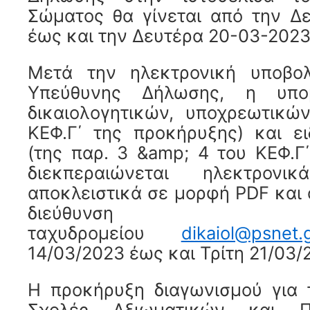
Σώματος θα γίνεται από την Δ
έως και την Δευτέρα 20-03-2023
Μετά την ηλεκτρονική υποβο
Υπεύθυνης Δήλωσης, η υπ
δικαιολογητικών, υποχρεωτικώ
ΚΕΦ.Γ΄ της προκήρυξης) και ε
(της παρ. 3 &amp; 4 του ΚΕΦ.Γ
διεκπεραιώνεται ηλεκτρον
αποκλειστικά σε μορφή PDF και
διεύθυνση ηλεκ
ταχυδρομείου
dikaiol@psnet.
14/03/2023 έως και Τρίτη 21/03/
Η προκήρυξη διαγωνισμού για 
Σχολές Αξιωματικών και Π