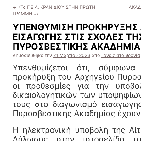
←
«Το Γ.Ε.Λ. ΚΡΑΝΙΔΙΟΥ ΣΤΗΝ ΠΡΩΤΗ
ΑΚΑΔ
ΓΡΑΜΜΗ…»
ΥΠΕΝΘΥΜΙΣΗ ΠΡΟΚΗΡΥΞΗΣ 
ΕΙΣΑΓΩΓΗΣ ΣΤΙΣ ΣΧΟΛΕΣ ΤΗ
ΠΥΡΟΣΒΕΣΤΙΚΗΣ ΑΚΑΔΗΜΙΑ
Δημοσιεύθηκε την
21 Μαρτίου 2023
από
Γονείς στα θρανία
Υπενθυμίζεται ότι, σύμφωνα
προκήρυξη του Αρχηγείου Πυρο
οι προθεσμίες για την υποβ
δικαιολογητικών των υποψηφίων
τους στο διαγωνισμό εισαγωγή
Πυροσβεστικής Ακαδημίας έχουν
Η ηλεκτρονική υποβολή της Αί
Δήλωσης στην ιστοσελίδα το