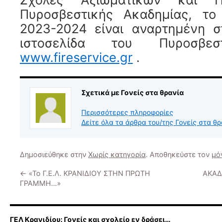
Πυροσβεστικής Ακαδημίας, το
2023-2024 είναι αναρτημένη σ
ιστοσελίδα του Πυροσβεσ
www.fireservice.gr
.
Σχετικά με Γονείς στα θρανία
Περισσότερες πληροφορίες
Δείτε όλα τα άρθρα του/της Γονείς στα θ
Δημοσιεύθηκε στην
Χωρίς κατηγορία
. Αποθηκεύστε τον
μό
←
«Το Γ.Ε.Λ. ΚΡΑΝΙΔΙΟΥ ΣΤΗΝ ΠΡΩΤΗ
ΑΚΑΔ
ΓΡΑΜΜΗ…»
ΓΕΛ Κρανιδίου: Γονείς και σχολείο εν δράσει…