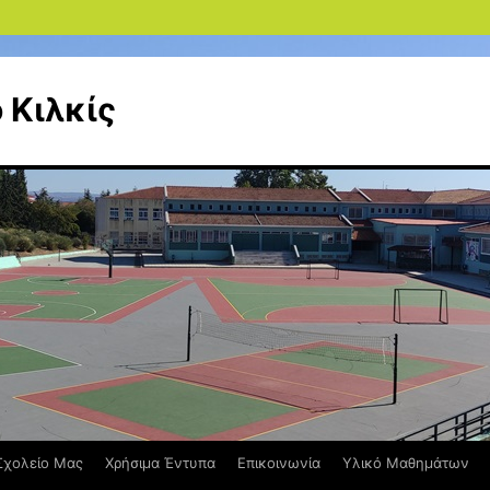
 Κιλκίς
Σχολείο Μας
Χρήσιμα Έντυπα
Επικοινωνία
Υλικό Μαθημάτων