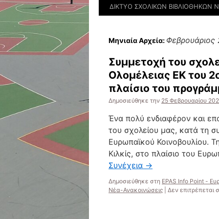
ΔΙΚΤΥΟ ΣΧΟΛΙΚΩΝ ΒΙΒΛΙΟΘΗΚΩΝ Ν.
Φεβρουάριος
Μηνιαία Αρχεία:
Συμμετοχή του σχολε
Ολομέλειας ΕΚ του 2ο
πλαίσιο του προγράμ
Δημοσιεύθηκε την
25 Φεβρουαρίου 20
Ένα πολύ ενδιαφέρον και επ
του σχολείου μας, κατά τη 
Ευρωπαϊκού Κοινοβουλίου. Τ
Κιλκίς, στο πλαίσιο του Ευ
Συνέχεια
→
Δημοσιεύθηκε στη
EPAS Info Point - Ε
Νέα-Ανακοινώσεις
|
Δεν επιτρέπεται 