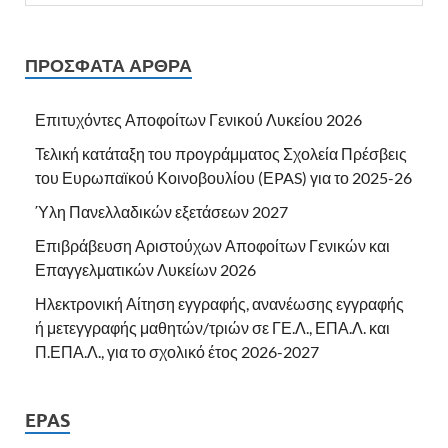
ΠΡΌΣΦΑΤΑ ΆΡΘΡΑ
Επιτυχόντες Αποφοίτων Γενικού Λυκείου 2026
Τελική κατάταξη του προγράμματος Σχολεία Πρέσβεις
του Ευρωπαϊκού Κοινοβουλίου (ΕPAS) για το 2025-26
Ύλη Πανελλαδικών εξετάσεων 2027
Επιβράβευση Αριστούχων Αποφοίτων Γενικών και
Επαγγελματικών Λυκείων 2026
Ηλεκτρονική Αίτηση εγγραφής, ανανέωσης εγγραφής
ή μετεγγραφής μαθητών/τριών σε ΓΕ.Λ., ΕΠΑ.Λ. και
Π.ΕΠΑ.Λ., για το σχολικό έτος 2026-2027
EPAS