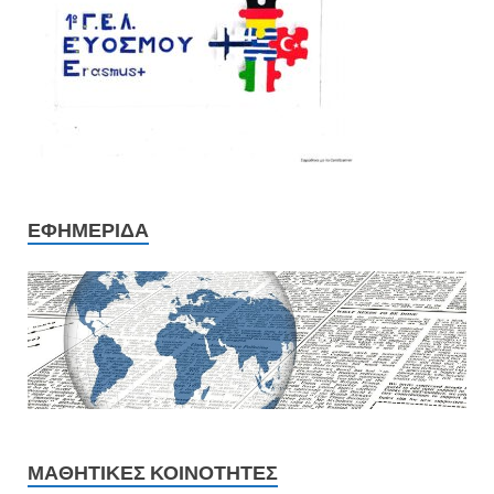
ΕΦΗΜΕΡΊΔΑ
ΜΑΘΗΤΙΚΈΣ ΚΟΙΝΌΤΗΤΕΣ