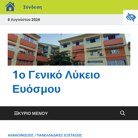
Σύνδεση
8 Αυγούστου 2026
1ο Γενικό Λύκειο
Ευόσμου
ΚΎΡΙΟ ΜΕΝΟΎ
ΑΝΑΚΟΙΝΏΣΕΙΣ
/
ΠΑΝΕΛΛΑΔΙΚΈΣ ΕΞΕΤΆΣΕΙΣ