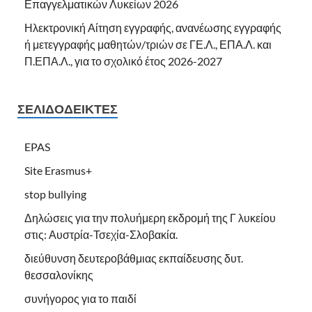
Επαγγελματικών Λυκείων 2026
Ηλεκτρονική Αίτηση εγγραφής, ανανέωσης εγγραφής
ή μετεγγραφής μαθητών/τριών σε ΓΕ.Λ., ΕΠΑ.Λ. και
Π.ΕΠΑ.Λ., για το σχολικό έτος 2026-2027
ΣΕΛΙΔΟΔΕΊΚΤΕΣ
EPAS
Site Erasmus+
stop bullying
Δηλώσεις για την πολυήμερη εκδρομή της Γ λυκείου
στις: Αυστρία-Τσεχία-Σλοβακία.
διεύθυνση δευτεροβάθμιας εκπαίδευσης δυτ.
θεσσαλονίκης
συνήγορος για το παιδί