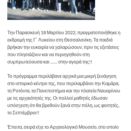
Την Παρασκευή 18 Μαρτίου 2022, πραγματοποιήθηκε η
εκδρομή της Γ΄ Λυκείου στη Θεσσαλονίκη. Τα παιδιά
βρήκαν την ευκαιρία να χαλαρώσουν, πριν τις εξετάσεις
που πλησιάζουν και να περιηγηθούν στη
συμπρωτεύουσα και …… στην αγορά της!!
Το πρόγραμμα περιλάβανε αρχικά μια μικρή ξενάγηση
στο ιστορικό κέντρο της, που περιλαμβάνει την Καμάρα,
τη Ροτόντα, τα Πανεπιστήμια και την πλατεία Ναυαρίνου
με τις αρχαιότητές της. Οι πολλοί μαθητές έδωσαν
υπόσχεση ότι θα βρεθούν ξανά στην πόλη, ως φοιτητές,
το Σεπτέμβριο!!
Έπειτα, σειρά είχε το Αρχαιολογικό Μουσείο, στο οποίο