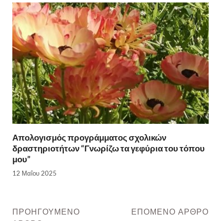
Απολογισμός προγράμματος σχολικών
δραστηριοτήτων “Γνωρίζω τα γεφύρια του τόπου
μου”
12 Μαΐου 2025
ΠΡΟΗΓΟΎΜΕΝΟ
ΕΠΌΜΕΝΟ ΆΡΘΡΟ