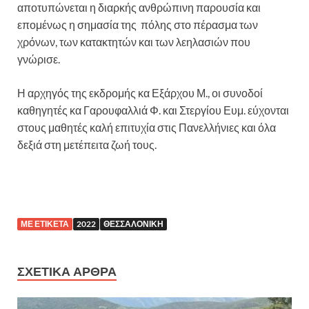
αποτυπώνεται η διαρκής ανθρώπινη παρουσία και
επομένως η σημασία της πόλης στο πέρασμα των
χρόνων, των κατακτητών και των λεηλασιών που
γνώρισε.
Η αρχηγός της εκδρομής κα Εξάρχου Μ., οι συνοδοί
καθηγητές κα Γαρουφαλλιά Φ. και Στεργίου Ευμ. εύχονται
στους μαθητές καλή επιτυχία στις Πανελλήνιες και όλα
δεξιά στη μετέπειτα ζωή τους.
ΜΕ ΕΤΙΚΈΤΑ
2022
ΘΕΣΣΑΛΟΝΊΚΗ
ΣΧΕΤΙΚΆ ΆΡΘΡΑ