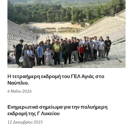
H τετραήμερη εκδρομή του ΓΕΛ Αγιάς στο
Ναύπλιο.
6 Μαΐου 2026
Ενημερωτικό σημείωμα για την πολυήμερη
εκδρομή της Γ Λυκείου
12 Δεκεμβρίου 2025