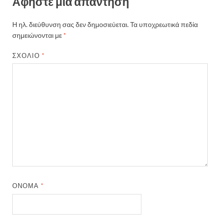
Αφήστε μια απάντηση
Η ηλ. διεύθυνση σας δεν δημοσιεύεται.
Τα υποχρεωτικά πεδία
σημειώνονται με
*
ΣΧΌΛΙΟ
*
ΌΝΟΜΑ
*