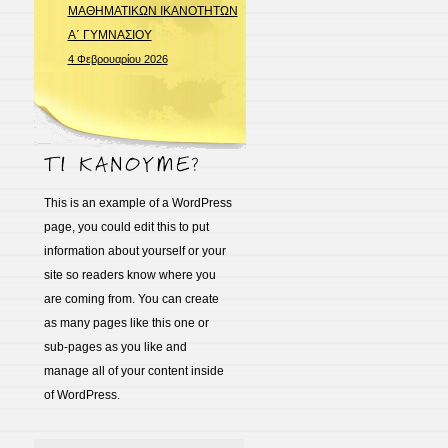
ΜΑΘΗΜΑΤΙΚΩΝ ΙΚΑΝΟΤΗΤΩΝ
Α΄ ΓΥΜΝΑΣΙΟΥ
4 Φεβρουαρίου 2026
This is an example of a WordPress
page, you could edit this to put
information about yourself or your
site so readers know where you
are coming from. You can create
as many pages like this one or
sub-pages as you like and
manage all of your content inside
of WordPress.