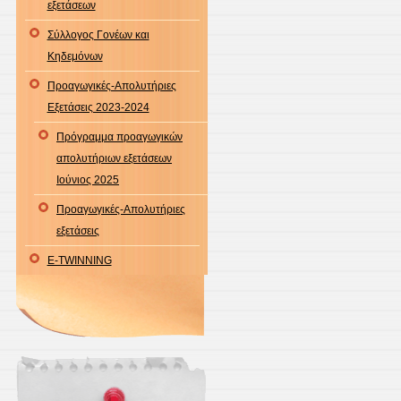
εξετάσεων
Σύλλογος Γονέων και
Κηδεμόνων
Προαγωγικές-Απολυτήριες
Εξετάσεις 2023-2024
Πρόγραμμα προαγωγικών
απολυτήριων εξετάσεων
Ιούνιος 2025
Προαγωγικές-Απολυτήριες
εξετάσεις
E-TWINNING