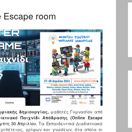
e Escape room
ηφιακής δημιουργίας,
μαθητές Γυμνασίου από
ικτυακό Παιχνίδι Απόδρασης (Online Escape
μπτη 30 Απριλίου
.
Tα Εκπαιδευτικά Διαδικτυακά
εριπέτειας, γρίφων και γνώσεων, στα οποία οι