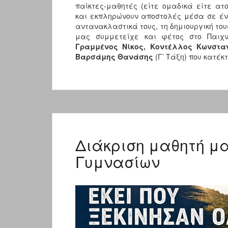
παίκτες-μαθητές (είτε ομαδικά είτε ατ
και εκπληρώνουν αποστολές μέσα σε ένα
αντανακλαστικά τους, τη δημιουργική του
μας συμμετείχε και φέτος στο Παιχν
Γραμμένος Νίκος, Κοντέλλος Κωνστα
Βαρσάμης Θανάσης
(Γ’ Τάξη) που κατέκ
Διάκριση μαθητή μ
Γυμνασίων