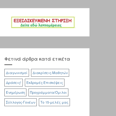
page
Φετινά άρθρα κατά ετικέτα
Διαγωνισμοί
Διακρίσεις-Μαθητών
Δράσεις!
Εκδρομές-Επισκέψεις
Ενημέρωση
Προγράμματα/Όμιλοι
Σύλλογος-Γονέων
Το 15-μελές μας