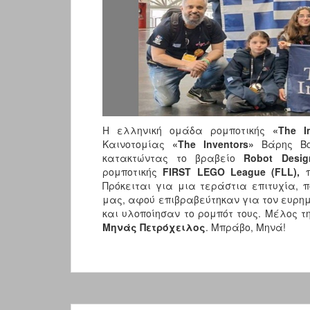
Η ελληνική ομάδα ρομποτικής
«
The I
Καινοτομίας
«The Inventors»
Βάρης Βού
κατακτώντας το βραβείο
Robot Desig
ρομποτικής
FIRST LEGO League (FLL),
π
Πρόκειται για μια τεράστια επιτυχία, 
μας, αφού επιβραβεύτηκαν για τον ευρημ
και υλοποίησαν το ρομπότ τους. Μέλος τ
Μηνάς Πετρόχειλος
. Μπράβο, Μηνά!