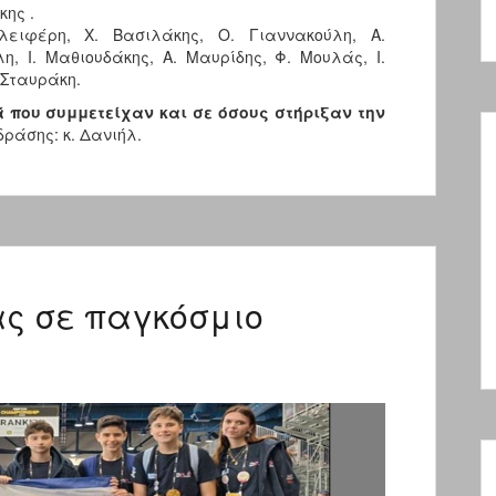
κης .
λειφέρη, Χ. Βασιλάκης, Ο. Γιαννακούλη, Α.
λη, Ι. Μαθιουδάκης, Α. Μαυρίδης, Φ. Μουλάς, Ι.
.Σταυράκη.
 που συμμετείχαν και σε όσους στήριξαν την
ράσης: κ. Δανιήλ.
ας σε παγκόσμιο