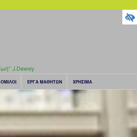
 ζωή" J.Dewey
ΟΜΙΛΟΙ
ΕΡΓΑ ΜΑΘΗΤΩΝ
ΧΡΗΣΙΜΑ