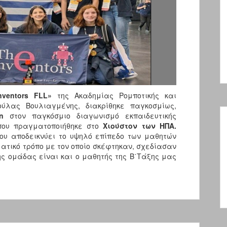
nventors
FLL»
της Ακαδημίας Ρομποτικής και
λας Βουλιαγμένης, διακρίθηκε παγκοσμίως,
n
στον παγκόσμιο διαγωνισμό εκπαιδευτικής
ου πραγματοποιήθηκε στο
Χιούστον των ΗΠΑ.
που αποδεικνύει το υψηλό επίπεδο των μαθητών
ατικό τρόπο με τον οποίο σκέφτηκαν, σχεδίασαν
ης ομάδας είναι και ο μαθητής της Β΄Τάξης μας