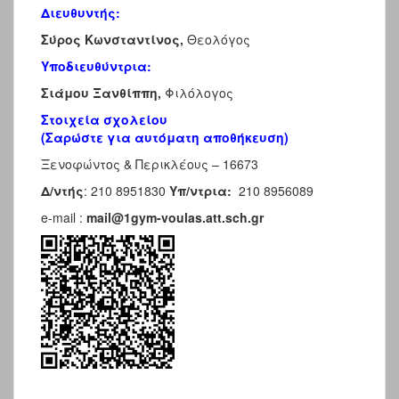
Διευθυντής:
Σύρος Κωνσταντίνος,
Θεολόγος
Υποδιευθύντρια:
Σιάμου Ξανθίππη,
Φιλόλογος
Στοιχεία σχολείου
(Σαρώστε για αυτόματη αποθήκευση)
Ξενοφώντος & Περικλέους – 16673
Δ/ντής
: 210 8951830
Υπ/ντρια:
210 8956089
e-mail :
mail@1gym-voulas.att.sch.gr