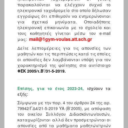
παρακαλούνται να ελέγχουν συχνά το
ηλεκτρονικό ταχυδρομείο στο οποίο δήλωσαν
εγγράφως ότι επιθυμούν να ενημερώνονται
για σχετικά μηνύματα. Οποιαδήποτε
ηλεκτρονική επικοινωνία με το σχολείο και
τους καθηγητές γίνεται μέσω του e-mail
mail@1gym-voulas.att.sch.gr
μας:
Δείτε λεπτομέρειες για τις απουσίες των
μαθητών και τις περιπτώσεις κατά τις οποίες
οι απουσίες δεν λαμβάνονται υπόψη για τον
χαρακτηρισμό της φοίτησης στο αντίστοιχο
ΦΕΚ 2005/τ.Β’/31-5-2019.
Επίσης, για το έτος 2023-24,
ισχύουν τα
εξής:
Σύμφωνα με την παρ. 4 του άρθρου 24 της αρ.
79942/ΓΔ4/21-5-2019 ΥΑ (Β΄2005), με απόφαση
του οικείου Συλλόγου Διδασκόντων/ουσών,
καταχωρίζονται αλλά δεν προσμετρώνται οι
απουσίες από τα μαθήματα μαθητών/τριών