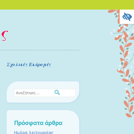
ς
Σχολικές Εκδρομές
Αναζήτηση
Πρόσφατα άρθρα
Ημέρα λειτουργίας