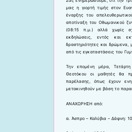
Σας ενημερώσουμε, ότι την Τρ
μας η γιορτή τιμής στον Ευα
έναρξης του απελευθερωτικ
αποτίναξη του Οθωμανικού ζυ
(08:15 π.μ.) αλλά χωρίς σ
εκδηλώσεις, εντός και εκ
δραστηριότητες και δρώμενα, 
από τις εγκαταστάσεις του Γυμ
Την επομένη μέρα, Τετάρτη
Θεοτόκου οι μαθητές θα π
παρέλασης, όπως έχουν ενη
μετακινηθούν με βάση το παρ
ΑΝΑΧΩΡΗΣΗ από:
α. Άσπρο – Καλύβια – Δάφνη: 10