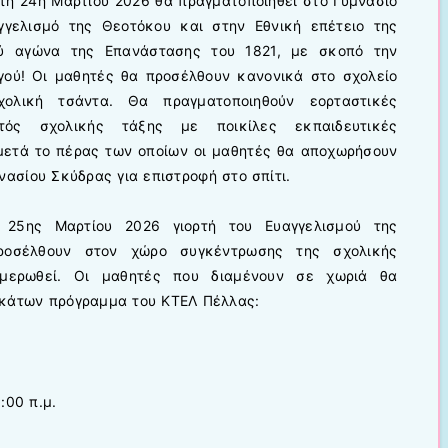
ίτη 24η Μαρτίου 2026 θα πραγματοποιηθεί στο Γυμνάσιό
γγελισμό της Θεοτόκου και στην Εθνική επέτειο της
ού αγώνα της Επανάστασης του 1821, με σκοπό την
γού! Οι μαθητές θα προσέλθουν κανονικά στο σχολείο
χολική τσάντα. Θα πραγματοποιηθούν εορταστικές
τός σχολικής τάξης με ποικίλες εκπαιδευτικές
μετά το πέρας των οποίων οι μαθητές θα αποχωρήσουν
νασίου Σκύδρας για επιστροφή στο σπίτι.
 25ης Μαρτίου 2026 γιορτή του Ευαγγελισμού της
ροσέλθουν στον χώρο συγκέντρωσης της σχολικής
μερωθεί. Οι μαθητές που διαμένουν σε χωριά θα
ακάτων πρόγραμμα του ΚΤΕΛ Πέλλας:
:00 π.μ.