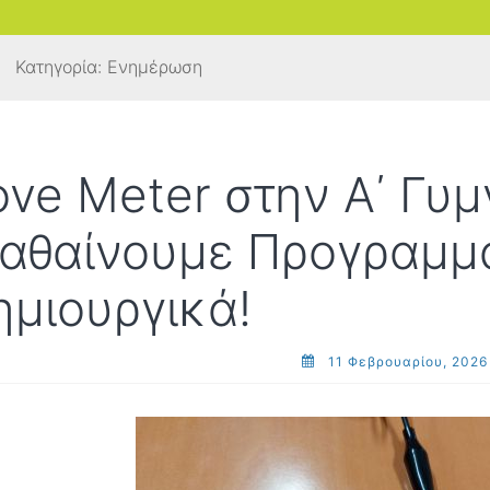
Κατηγορία:
Ενημέρωση
ove Meter στην Α΄ Γυμ
αθαίνουμε Προγραμμ
ημιουργικά!
11 Φεβρουαρίου, 2026