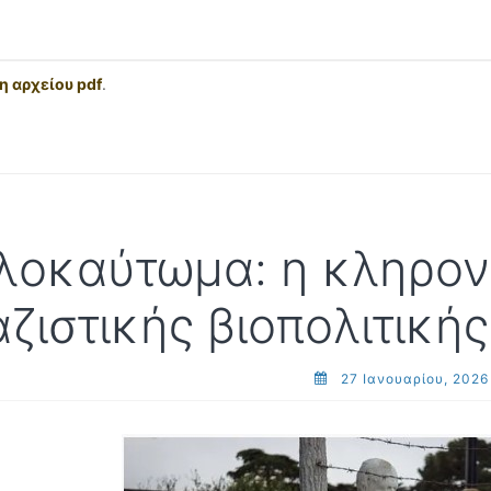
 αρχείου pdf
.
λοκαύτωμα: η κληρον
αζιστικής βιοπολιτικής
27 Ιανουαρίου, 2026