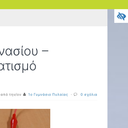
νασίου –
ατισμό
από την/ον
1ο Γυμνάσιο Πυλαίας
·
0 σχόλια