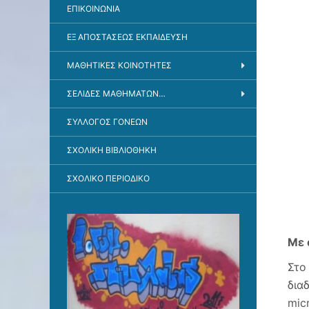
ΕΠΙΚΟΙΝΩΝΊΑ
ΕΞ ΑΠΟΣΤΆΣΕΩΣ ΕΚΠΑΊΔΕΥΣΗ
ΜΑΘΗΤΙΚΕΣ ΚΟΙΝΟΤΗΤΕΣ
ΣΕΛΊΔΕΣ ΜΑΘΗΜΆΤΩΝ…
ΣΎΛΛΟΓΟΣ ΓΟΝΈΩΝ
ΣΧΟΛΙΚΉ ΒΙΒΛΙΟΘΉΚΗ
ΣΧΟΛΙΚΌ ΠΕΡΙΟΔΙΚΌ
Με 
Στο
δια
micr