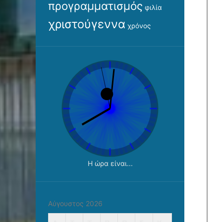
προγραμματισμός
φιλία
χριστούγεννα
χρόνος
Η ώρα είναι...
Αύγουστος 2026