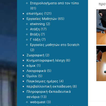
Σταχυολογήματα από τον τύπο
προ
(61)
επιστήμες
(121)
Εργασίες Μαθητών
(65)
etwinning
(2)
Ατάξη
(17)
Βτάξη
(7)
Γ τάξη
(7)
Εργασίες μαθητών στο Scratch
(2)
Ζωγραφική
(2)
Κινηματογραφική λέσχη
(6)
κόμικ
(1)
Λαογραφικά
(5)
Όμιλοι
(5)
Παγκόσμιες ημέρες
(4)
περιβαλλοντική εκπαίδευση
(8)
Πληροφορική-Εκπαιδευτικά
σενάρια
(13)
webquest
(3)