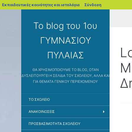
blogs.sch.gr
Εκπαιδευτικές κοινότητες και ιστολόγια
Σύνδεση
Το blog του 1ου
ΓΥΜΝΑΣΙΟΥ
L
ΠΥΛΑΙΑΣ
Μ
ΘΑ ΧΡΗΣΙΜΟΠΟΙΟΎΜΕ ΤΟ BLOG, ΌΤΑΝ
ΔΥΣΛΕΙΤΟΥΡΓΕΊ Η ΣΕΛΊΔΑ ΤΟΥ ΣΧΟΛΕΊΟΥ, ΑΛΛΆ ΚΑΙ
Δ
ΓΙΑ ΘΈΜΑΤΑ ΓΕΝΙΚΟΎ ΠΕΡΙΕΧΟΜΈΝΟΥ
ΤΟ ΣΧΟΛΕΊΟ
ΑΝΑΚΟΙΝΩΣΕΙΣ
ΠΡΟΣΒΑΣΙΜΌΤΗΤΑ ΣΧΟΛΕΊΟΥ