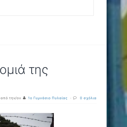
ομιά της
από την/ον
1ο Γυμνάσιο Πυλαίας
·
0 σχόλια