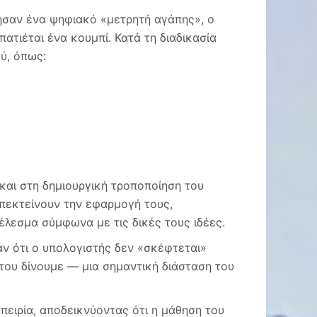
γησαν ένα ψηφιακό «μετρητή αγάπης», ο
ατιέται ένα κουμπί. Κατά τη διαδικασία
ύ, όπως:
και στη δημιουργική τροποποίηση του
επεκτείνουν την εφαρμογή τους,
λεσμα σύμφωνα με τις δικές τους ιδέες.
ν ότι ο υπολογιστής δεν «σκέφτεται»
 του δίνουμε — μια σημαντική διάσταση του
πειρία, αποδεικνύοντας ότι η μάθηση του