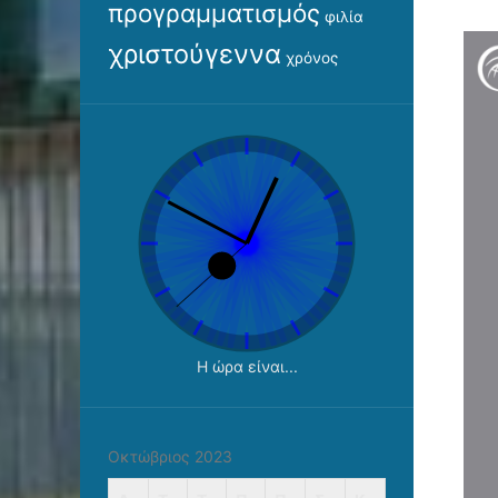
προγραμματισμός
φιλία
χριστούγεννα
χρόνος
Η ώρα είναι...
Οκτώβριος 2023