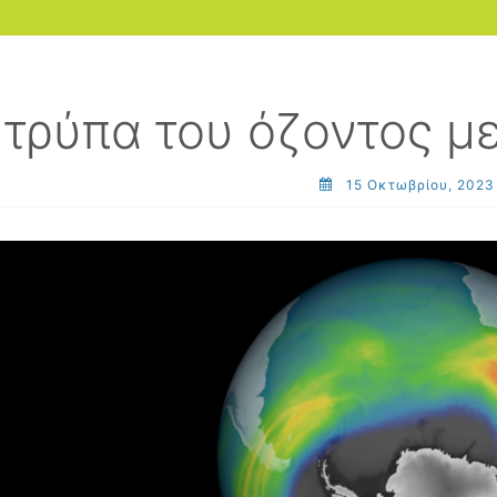
 τρύπα του όζοντος μ
15 Οκτωβρίου, 2023