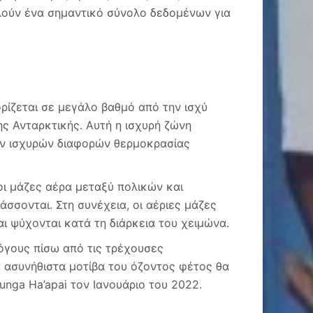
λούν ένα σημαντικό σύνολο δεδομένων για
ρίζεται σε μεγάλο βαθμό από την ισχύ
ης Ανταρκτικής. Αυτή η ισχυρή ζώνη
των ισχυρών διαφορών θερμοκρασίας
 οι μάζες αέρα μεταξύ πολικών και
σονται. Στη συνέχεια, οι αέριες μάζες
 ψύχονται κατά τη διάρκεια του χειμώνα.
λόγους πίσω από τις τρέχουσες
α ασυνήθιστα μοτίβα του όζοντος φέτος θα
nga Ha’apai τον Ιανουάριο του 2022.