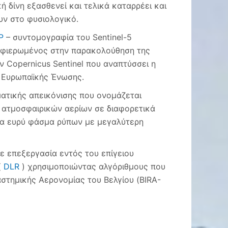
ή δίνη εξασθενεί και τελικά καταρρέει και
υν στο φυσιολογικό.
P
– συντομογραφία του Sentinel-5
ι αφιερωμένος στην παρακολούθηση της
 Copernicus Sentinel που αναπτύσσει η
 Ευρωπαϊκής Ένωσης.
τικής απεικόνισης που ονομάζεται
 ατμοσφαιρικών αερίων σε διαφορετικά
να ευρύ φάσμα ρύπων με μεγαλύτερη
ε επεξεργασία εντός του επίγειου
(
DLR
) χρησιμοποιώντας αλγόριθμους που
αστημικής Αερονομίας του Βελγίου (BIRA-