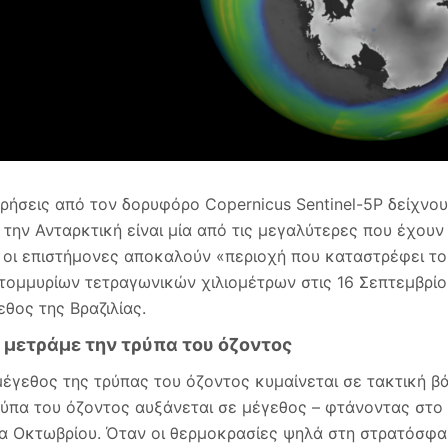
ρήσεις από τον δορυφόρο Copernicus Sentinel-5P δείχνου
 την Ανταρκτική είναι μία από τις μεγαλύτερες που έχουν 
 οι επιστήμονες αποκαλούν «περιοχή που καταστρέφει το
τομμυρίων τετραγωνικών χιλιομέτρων στις 16 Σεπτεμβρίου
εθος της Βραζιλίας.
μετράμε την τρύπα του όζοντος
μέγεθος της τρύπας του όζοντος κυμαίνεται σε τακτική β
ρύπα του όζοντος αυξάνεται σε μέγεθος – φτάνοντας στο
α Οκτωβρίου. Όταν οι θερμοκρασίες ψηλά στη στρατόσφαι