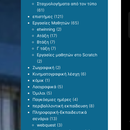
Σταχυολογήματα από τον τύπο
(61)
επιστήμες
(121)
Εργασίες Μαθητών
(65)
etwinning
(2)
Ατάξη
(17)
Βτάξη
(7)
Γ τάξη
(7)
Εργασίες μαθητών στο Scratch
(2)
Ζωγραφική
(2)
Κινηματογραφική λέσχη
(6)
κόμικ
(1)
Λαογραφικά
(5)
Όμιλοι
(5)
Παγκόσμιες ημέρες
(4)
περιβαλλοντική εκπαίδευση
(8)
Πληροφορική-Εκπαιδευτικά
σενάρια
(13)
webquest
(3)