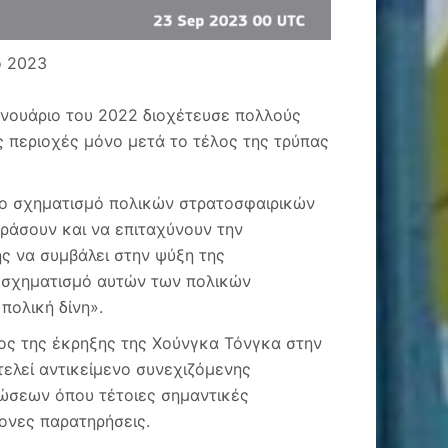
ο 2023
Ιανουάριο του 2022 διοχέτευσε πολλούς
ς περιοχές μόνο μετά το τέλος της τρύπας
νο σχηματισμό πολικών στρατοσφαιρικών
ράσουν και να επιταχύνουν την
ς να συμβάλει στην ψύξη της
ν σχηματισμό αυτών των πολικών
πολική δίνη».
πος της έκρηξης της Χούνγκα Τόνγκα στην
τελεί αντικείμενο συνεχιζόμενης
τώσεων όπου τέτοιες σημαντικές
ονες παρατηρήσεις.