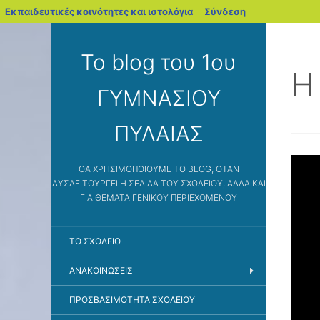
blogs.sch.gr
Εκπαιδευτικές κοινότητες και ιστολόγια
Σύνδεση
Το blog του 1ου
Η
ΓΥΜΝΑΣΙΟΥ
ΠΥΛΑΙΑΣ
ΘΑ ΧΡΗΣΙΜΟΠΟΙΟΎΜΕ ΤΟ BLOG, ΌΤΑΝ
ΔΥΣΛΕΙΤΟΥΡΓΕΊ Η ΣΕΛΊΔΑ ΤΟΥ ΣΧΟΛΕΊΟΥ, ΑΛΛΆ ΚΑΙ
ΓΙΑ ΘΈΜΑΤΑ ΓΕΝΙΚΟΎ ΠΕΡΙΕΧΟΜΈΝΟΥ
ΤΟ ΣΧΟΛΕΊΟ
ΑΝΑΚΟΙΝΩΣΕΙΣ
ΠΡΟΣΒΑΣΙΜΌΤΗΤΑ ΣΧΟΛΕΊΟΥ