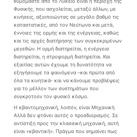
θυμόμαστε από το Λύκειο είναι η περιοχή της
Φυσικής, που ασχολείται, μεταξύ άλλων, με
κινήσεις, αξιοποιώντας σε μεγάλο βαθμό τις
καταστατικές, από τον Νεύτωνα και μετά,
έννοιες της ορμής και της ενέργειας, καθώς
και τις αρχές διατήρησης των συγκεκριμένων
μεγεθών. Η ορμή διατηρείται, η ενέργεια
διατηρείται, η στροφορμή διατηρείται. Και
εξαιτίας αυτών έχουμε τη δυνατότητα να
εξηγήσουμε τα φαινόμενα –και πρώτα από
όλα τα κινητικά- και να κάνουμε προβλέψεις
για το μέλλον των συστημάτων που
συγκροτούν τον φυσικό κόσμο.
Η κβαντομηχανική, λοιπόν, είναι Μηχανική.
Αλλά δεν φτάνει αυτός ο προσδιορισμός. Σε
αντίστιξη προς την κλασσική μηχανική, αυτή
είναι «κβαντική». Πράγμα που σημαίνει πως