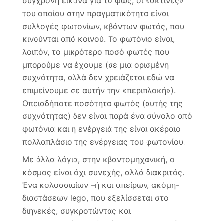
σύγχρονη εικόνα για το φως, οι «ακτίνες»
του οποίου στην πραγματικότητα είναι
συλλογές φωτονίων, κβάντων φωτός, που
κινούνται από κοινού. Το φωτόνιο είναι,
λοιπόν, το μικρότερο ποσό φωτός που
μπορούμε να έχουμε (σε μια ορισμένη
συχνότητα, αλλά δεν χρειάζεται εδώ να
επιμείνουμε σε αυτήν την «περιπλοκή»).
Οποιαδήποτε ποσότητα φωτός (αυτής της
συχνότητας) δεν είναι παρά ένα σύνολο από
φωτόνια και η ενέργειά της είναι ακέραιο
πολλαπλάσιο της ενέργειας του φωτονίου.
Με άλλα λόγια, στην κβαντομηχανική, ο
κόσμος είναι όχι συνεχής, αλλά διακριτός.
Ένα κολοσσιαίων –ή και απείρων, ακόμη-
διαστάσεων lego, που εξελίσσεται στο
διηνεκές, συγκροτώντας και