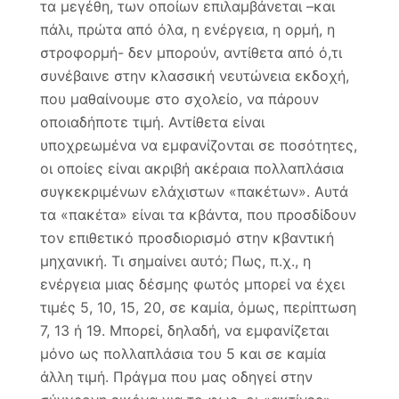
τα μεγέθη, των οποίων επιλαμβάνεται –και
πάλι, πρώτα από όλα, η ενέργεια, η ορμή, η
στροφορμή- δεν μπορούν, αντίθετα από ό,τι
συνέβαινε στην κλασσική νευτώνεια εκδοχή,
που μαθαίνουμε στο σχολείο, να πάρουν
οποιαδήποτε τιμή. Αντίθετα είναι
υποχρεωμένα να εμφανίζονται σε ποσότητες,
οι οποίες είναι ακριβή ακέραια πολλαπλάσια
συγκεκριμένων ελάχιστων «πακέτων». Αυτά
τα «πακέτα» είναι τα κβάντα, που προσδίδουν
τον επιθετικό προσδιορισμό στην κβαντική
μηχανική. Τι σημαίνει αυτό; Πως, π.χ., η
ενέργεια μιας δέσμης φωτός μπορεί να έχει
τιμές 5, 10, 15, 20, σε καμία, όμως, περίπτωση
7, 13 ή 19. Μπορεί, δηλαδή, να εμφανίζεται
μόνο ως πολλαπλάσια του 5 και σε καμία
άλλη τιμή. Πράγμα που μας οδηγεί στην