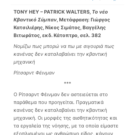
TONY HEY – PATRICK WALTERS,
Το νέο
Κβαντικό Σύμπαν
, Μετάφραση: Γιώργος
Κατσιλιέρης, Νίκος Σιμάτος, Βαγγέλης
Βιτωράτος, εκδ. Κάτοπτρο, σελ. 382
Νομίζω πως μπορώ να πω με σιγουριά πως
κανένας δεν καταλαβαίνει την κβαντική
μηχανική
Ρίτσαρντ Φέινμαν
***
Ο Ρίτσαρντ Φέινμαν δεν αστειεύεται στο
παράθεμα που προηγείται. Πραγματικά
κανένας δεν καταλαβαίνει την κβαντική
μηχανική. Οι μορφές της αισθητικότητας και
τα εργαλεία της νόησης, με τα οποία είμαστε
εξοπλισμένοι ως ανθρώπινο είδος, κάνουν