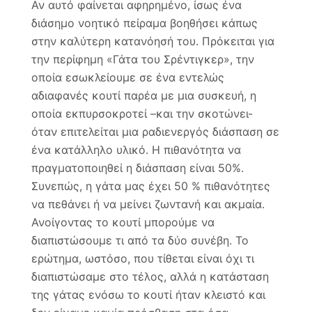
Αν αυτό φαίνεται αφηρημένο, ίσως ένα
διάσημο νοητικό πείραμα βοηθήσει κάπως
στην καλύτερη κατανόησή του. Πρόκειται για
την περίφημη «Γάτα του Σρέντιγκερ», την
οποία εσωκλείουμε σε ένα εντελώς
αδιαφανές κουτί παρέα με μια συσκευή, η
οποία εκπυρσοκροτεί –και την σκοτώνει-
όταν επιτελείται μια ραδιενεργός διάσπαση σε
ένα κατάλληλο υλικό. Η πιθανότητα να
πραγματοποιηθεί η διάσπαση είναι 50%.
Συνεπώς, η γάτα μας έχει 50 % πιθανότητες
να πεθάνει ή να μείνει ζωντανή και ακμαία.
Ανοίγοντας το κουτί μπορούμε να
διαπιστώσουμε τι από τα δύο συνέβη. Το
ερώτημα, ωστόσο, που τίθεται είναι όχι τι
διαπιστώσαμε στο τέλος, αλλά η κατάσταση
της γάτας ενόσω το κουτί ήταν κλειστό και