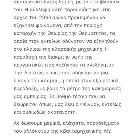
αποσυγκροτώντας δομές, με τα «τουβλάκια»
του. Η σύλληψη αυτή παρουσιάστηκε στις
αρχές του 20ού αιώνα προκειμένου να
εξηγήσει φαινόμενα, από την περιοχή
καταρχήν της Θεωρίας της Θερμότητας, τα
οποία ήταν εντελώς αδύνατον να εξηγηθούν
στο πλαίσιο της κλασσικής μηχανικής. Η
παραδοχή της διακριτής υφής της
πραγματικότητας «εξήγησε τα ανεξήγητα».
Την ίδια στιγμή, ωστόσο, οδήγησε σε μια
εικόνα του κόσμου, η οποία ήταν εξαιρετικά
παράδοξη, με βάση το μέτρο της καθημερινής
μας εμπειρίας. Σε βαθμό τέτοιο που να
θεωρείται, όπως, μας λέει ο Φέινμαν, εντελώς
και ουσιωδώς ακατανόητη.
Ας δώσουμε μερικά, ελάχιστα, παραδείγματα
του αλλόκοτου της κβαντομηχανικής. Με