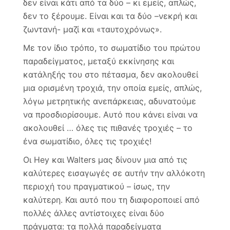
δεν είναι κάτι από τα δύο – κι εμείς, απλώς,
δεν το ξέρουμε. Είναι και τα δύο –νεκρή και
ζωντανή- μαζί και «ταυτοχρόνως».
Με τον ίδιο τρόπο, το σωματίδιο του πρώτου
παραδείγματος, μεταξύ εκκίνησης και
κατάληξής του στο πέτασμα, δεν ακολουθεί
μια ορισμένη τροχιά, την οποία εμείς, απλώς,
λόγω μετρητικής ανεπάρκειας, αδυνατούμε
να προσδιορίσουμε. Αυτό που κάνει είναι να
ακολουθεί … όλες τις πιθανές τροχιές – το
ένα σωματίδιο, όλες τις τροχιές!
Οι Hey και Walters μας δίνουν μια από τις
καλύτερες εισαγωγές σε αυτήν την αλλόκοτη
περιοχή του πραγματικού – ίσως, την
καλύτερη. Και αυτό που τη διαφοροποιεί από
πολλές άλλες αντίστοιχες είναι δύο
πράγματα: τα πολλά παραδείγματα