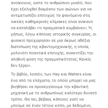
ανοίκειους, ώστε το ανθρώπινο μυαλό, που
έχει εξελιχθεί διαμέσου των αιώνων για να
αντιμετωπίζει επιτυχώς τα φαινόμενα στις
οικείες καθημερινές κλίμακες είναι ανίκανο
να καταλάβει «τι πραγματικά συμβαίνει»; Ή,
μήπως, λόγω κάποιας ιστορικής συγκυρίας, οι
φυσικοί προχώρησαν σε μια άκρως αδέξια
διατύπωση της κβαντομηχανικής, η οποία,
μολονότι ποσοτικά επιτυχής, συσκοτίζει την
αληθινή φύση της πραγματικότητας; Κανείς
δεν ξέρει».
Το βιβλίο, λοιπόν, των Hey και Walters είναι
ένα από τα ελάχιστα, το οποίο μπορεί να μας
βοηθήσει να προσεγγίσουμε την κβαντική
μηχανική με το ανθρωπίνως καλύτερο δυνατό
τρόπο. Θα πει, βέβαια, κάποιος γιατί να
μπούμε σε έναν τέτοιο κόπο, με δεδομένο,