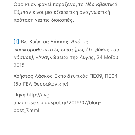
Όσο κι αν φανεί παράξενο, το
Νέο Κβαντικό
Σύμπαν
είναι μια εξαιρετική αναγνωστική
πρόταση για τις διακοπές.
[1]
Βλ. Χρήστος Λάσκος,
Από τις
φυσικομαθηματικές επιστήμες (Το βάθος του
κόσμου),
«Αναγνώσεις» της
Αυγής
, 24 Μαΐου
2015
Χρήστος Λάσκος Εκπαιδευτικός ΠΕ09, ΠΕ04
(5ο ΓΕΛ Θεσσαλονίκης)
Πηγή http://avgi-
anagnoseis.blogspot.gr/2016/07/blog-
post_7.html