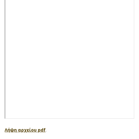
Λήψη αρχείου pdf
.