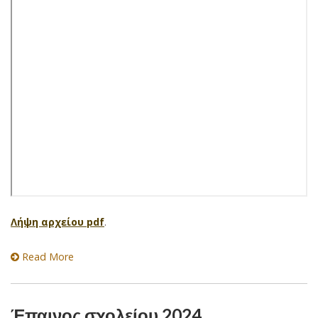
Λήψη αρχείου pdf
.
Read More
Έπαινος σχολείου 2024