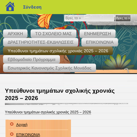
blogs.sch.gr
Σύνδεση
Βρες
Βρες το »
το
»
ΑΡΧΙΚΗ
ΤΟ ΣΧΟΛΕΙΟ ΜΑΣ
ΕΝΗΜΕΡΩΣΗ
ΔΡΑΣΤΗΡΙΟΤΗΤΕΣ-ΕΚΔΗΛΩΣΕΙΣ
ΕΠΙΚΟΙΝΩΝΙΑ
Υπεύθυνοι τμημάτων σχολικής χρονιάς 2025 – 2026
Εβδομαδιαίο Πρόγραμμα
1ο ΓΥΜΝΑΣΙΟ ΚΟΡΙΝΘΟΥ
Εσωτερικός Κανονισμός Σχολικής Μονάδας
Υπεύθυνοι τμημάτων σχολικής χρονιάς
2025 – 2026
Υπεύθυνοι τμημάτων σχολικής χρονιάς 2025 – 2026
Αρχική
ΕΠΙΚΟΙΝΩΝΙΑ