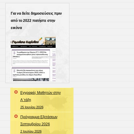
Για να δείτε δημοσιεύσεις πριν
από το 2022 πατήστε στην
εικόνα
Εγγραφές Μαθητών στην
Α΄τάξη
25 Ιουνίου 2026
Πρόγραμμα Εξετάσεων
Σεπτεμβρίου 2026
2 Ιουλίου 2026