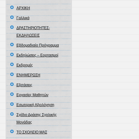
ΑΡΧΙΚΗ
Γαλλικά
ΔΡΑΣΤΗΡΙΟΤΗΤΕΣ-
ΕΚΔΗΛΩΣΕΙΣ
Εβδομαδιαίο Πρόγραμμα
Εκδηλώσεις – Εορτασμοί
Εκδρομές
ΕΝΗΜΕΡΩΣΗ
Εξετάσεις
Εργασίες Μαθητών
Εσωτερική Αξιολόγηση
Σχέδιο Δράσης Σχολικής
Μονάδας
ΤΟ ΣΧΟΛΕΙΟ ΜΑΣ