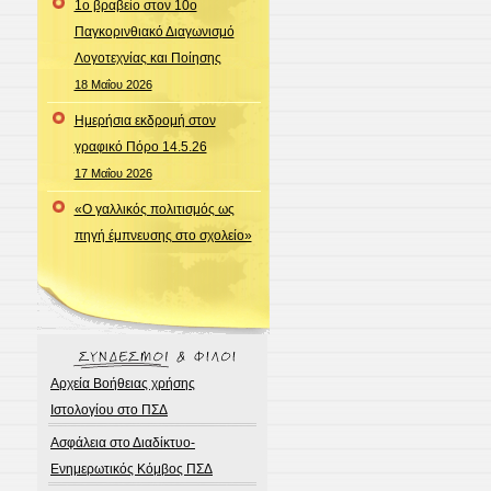
1ο βραβείο στον 10ο
Παγκορινθιακό Διαγωνισμό
Λογοτεχνίας και Ποίησης
18 Μαΐου 2026
Ημερήσια εκδρομή στον
γραφικό Πόρο 14.5.26
17 Μαΐου 2026
«Ο γαλλικός πολιτισμός ως
πηγή έμπνευσης στο σχολείο»
Αρχεία Βοήθειας χρήσης
Ιστολογίου στο ΠΣΔ
Ασφάλεια στο Διαδίκτυο-
Ενημερωτικός Κόμβος ΠΣΔ