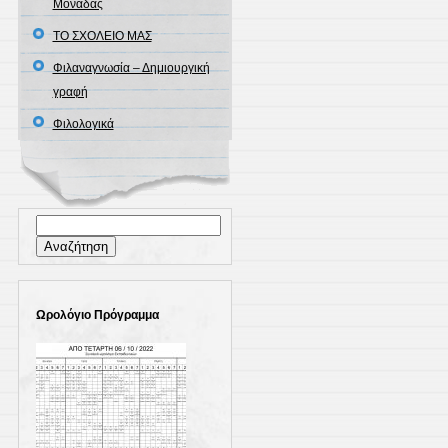
Μονάδας
ΤΟ ΣΧΟΛΕΙΟ ΜΑΣ
Φιλαναγνωσία – Δημιουργική
γραφή
Φιλολογικά
Αναζήτηση
για:
Ωρολόγιο Πρόγραμμα