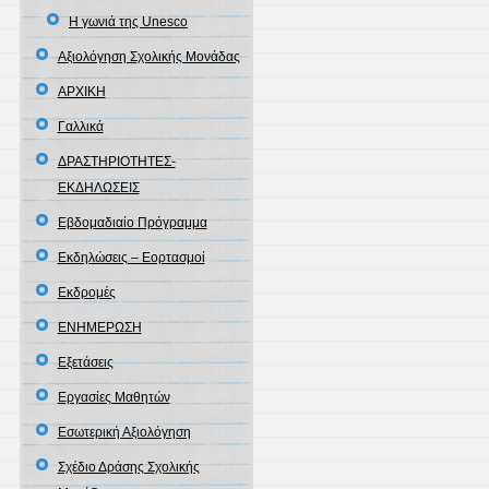
Η γωνιά της Unesco
Αξιολόγηση Σχολικής Μονάδας
ΑΡΧΙΚΗ
Γαλλικά
ΔΡΑΣΤΗΡΙΟΤΗΤΕΣ-
ΕΚΔΗΛΩΣΕΙΣ
Εβδομαδιαίο Πρόγραμμα
Εκδηλώσεις – Εορτασμοί
Εκδρομές
ΕΝΗΜΕΡΩΣΗ
Εξετάσεις
Εργασίες Μαθητών
Εσωτερική Αξιολόγηση
Σχέδιο Δράσης Σχολικής