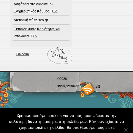
Ασφάλεια στο Διαδίκτυο-
Ενημερωτικός Κόμβος ΠΣΔ
Δικτυακή πύλη sch.gr
Εκπαιδευτικές Κοινότητες και
Ιστολόγια ΠΣΔ
Σύνδεση
©2026
Φιλοξενείται από
Blogs.sch.gr
Χρησιμοποιούμε cookies για να σας προσφέρουμε την
καλύτερη δυνατή εμπειρία στη σελίδα μας. Εάν συνεχίσετε να
χρησιμοποιείτε τη σελίδα, θα υποθέσουμε πως είστε