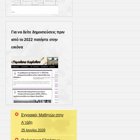
Για να δείτε δημοσιεύσεις πριν
από το 2022 πατήστε στην
εικόνα
Εγγραφές Μαθητών στην
Α΄τάξη
25 Ιουνίου 2026