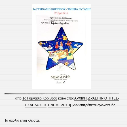
από
1ο Γυμνάσιο Κορίνθου
κάτω από:
ΑΡΧΙΚΗ
,
ΔΡΑΣΤΗΡΙΟΤΗΤΕΣ-
στο
ΕΚΔΗΛΩΣΕΙΣ
,
ΕΝΗΜΕΡΩΣΗ
| |
Δεν επιτρέπεται σχολιασμός
Βραβεί
Μake-
Τα σχόλια είναι κλειστά.
A-