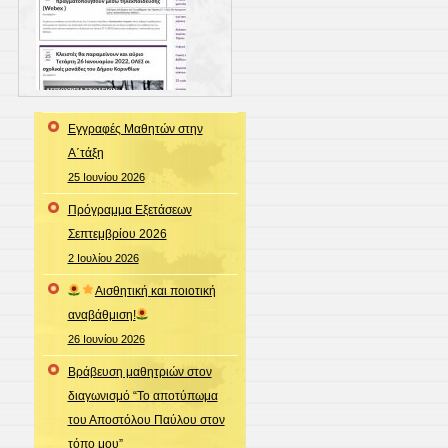
Εγγραφές Μαθητών στην
Α΄τάξη
25 Ιουνίου 2026
Πρόγραμμα Εξετάσεων
Σεπτεμβρίου 2026
2 Ιουλίου 2026
Αισθητική και ποιοτική
αναβάθμιση!
26 Ιουνίου 2026
Βράβευση μαθητριών στον
διαγωνισμό “Το αποτύπωμα
του Αποστόλου Παύλου στον
τόπο μου”