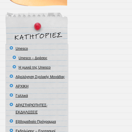
Unesco
Unesco – Δράσεις
Η γωνιά της Unesco
Αξιολόγηση Σχολικής Μονάδας
ΑΡΧΙΚΗ
Γαλλικά
ΔΡΑΣΤΗΡΙΟΤΗΤΕΣ-
ΕΚΔΗΛΩΣΕΙΣ
Εβδομαδιαίο Πρόγραμμα
Εκδηλώσεις – Εορτασμοί