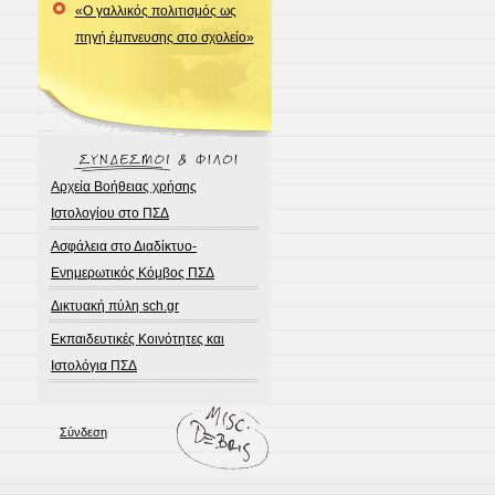
«Ο γαλλικός πολιτισμός ως
πηγή έμπνευσης στο σχολείο»
Αρχεία Βοήθειας χρήσης
Ιστολογίου στο ΠΣΔ
Ασφάλεια στο Διαδίκτυο-
Ενημερωτικός Κόμβος ΠΣΔ
Δικτυακή πύλη sch.gr
Εκπαιδευτικές Κοινότητες και
Ιστολόγια ΠΣΔ
Σύνδεση