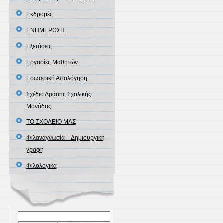
Εκδρομές
ΕΝΗΜΕΡΩΣΗ
Εξετάσεις
Εργασίες Μαθητών
Εσωτερική Αξιολόγηση
Σχέδιο Δράσης Σχολικής
Μονάδας
ΤΟ ΣΧΟΛΕΙΟ ΜΑΣ
Φιλαναγνωσία – Δημιουργική
γραφή
Φιλολογικά
Αναζήτηση