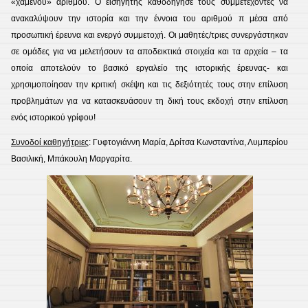
«χαμένου» αριθμού. Ο εισηγητής καθοδήγησε τους συμμετέχοντες να
ανακαλύψουν την ιστορία και την έννοια του αριθμού π μέσα από
προσωπική έρευνα και ενεργό συμμετοχή. Οι μαθητές/τριες συνεργάστηκαν
σε ομάδες για να μελετήσουν τα αποδεικτικά στοιχεία και τα αρχεία – τα
οποία αποτελούν το βασικό εργαλείο της ιστορικής έρευνας- και
χρησιμοποίησαν την κριτική σκέψη και τις δεξιότητές τους στην επίλυση
προβλημάτων για να κατασκευάσουν τη δική τους εκδοχή στην επίλυση
ενός ιστορικού γρίφου!
Συνοδοί καθηγήτριες
: Γυφτογιάννη Μαρία, Δρίτσα Κωνσταντίνα, Λυμπερίου
Βασιλική, Μπάκουλη Μαργαρίτα.