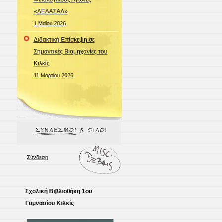
«ΔΕΛΑΣΑΛ»
1 Μαΐου 2026
Διδακτική Επίσκεψη σε
Σημαντικές Βιομηχανίες του
Κιλκίς
11 Μαρτίου 2026
Σύνδεση
Σχολική Βιβλιοθήκη 1ου
Γυμνασίου Κιλκίς