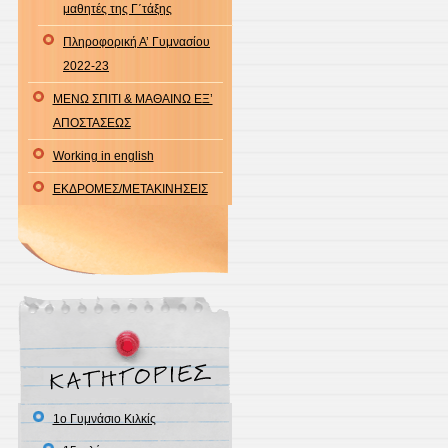
μαθητές της Γ΄τάξης
Πληροφορική Α’ Γυμνασίου
2022-23
ΜΕΝΩ ΣΠΙΤΙ & ΜΑΘΑΙΝΩ ΕΞ’
ΑΠΟΣΤΑΣΕΩΣ
Working in english
ΕΚΔΡΟΜΕΣ/ΜΕΤΑΚΙΝΗΣΕΙΣ
1ο Γυμνάσιο Κιλκίς