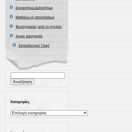
Εργαστήρια Δεξιοτήτων
Μαθαίνω εξ αποστάσεως
Φωτογραφίες από το σχολείο
Χωρίς κατηγορία
Εκπαιδευτικό Υλικό
Αναζήτηση
για:
Kατηγορίες
Kατηγορίες