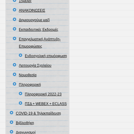
15μελές
ΑΝΑΚΟΙΝΩΣΕΙΣ
Δημιουργούμε μαζί
Εκπαιδευτικές Εκδρομές
Επαγγελματική Ανάπτυξη-
Επιμορφώσεις
Ενδοσχολική επιμόρφωση
Λειτουργία Σχολείου
Νομοθεσία
Πληροφορική
Πληροφορική 2022-23
ΠΣΔ + WEBEX + ECLASS
COVID-19 & Τηλεκπαίδευση
Βιβλιοθήκη
Διαγωνισμοί