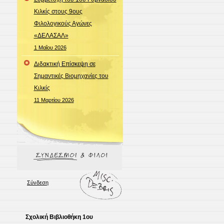
Κιλκίς στους 9ους
Φιλολογικούς Αγώνες
«ΔΕΛΑΣΑΛ»
1 Μαΐου 2026
Διδακτική Επίσκεψη σε
Σημαντικές Βιομηχανίες του
Κιλκίς
11 Μαρτίου 2026
Σύνδεση
Σχολική Βιβλιοθήκη 1ου