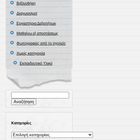
Βιβλιοθήκη
Διαγωνισμοί
Εργαστήρια Δεξιοτήτων
Μαθαίνω εξ αποστάσεως
Φωτογραφίες από το σχολείο
Χωρίς κατηγορία
Εκπαιδευτικό Υλικό
Αναζήτηση
για:
Kατηγορίες
Kατηγορίες