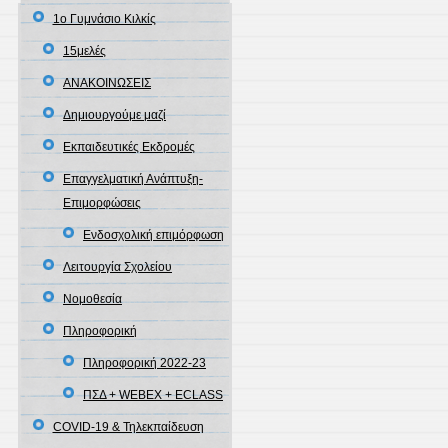
1ο Γυμνάσιο Κιλκίς
15μελές
ΑΝΑΚΟΙΝΩΣΕΙΣ
Δημιουργούμε μαζί
Εκπαιδευτικές Εκδρομές
Επαγγελματική Ανάπτυξη-
Επιμορφώσεις
Ενδοσχολική επιμόρφωση
Λειτουργία Σχολείου
Νομοθεσία
Πληροφορική
Πληροφορική 2022-23
ΠΣΔ + WEBEX + ECLASS
COVID-19 & Τηλεκπαίδευση