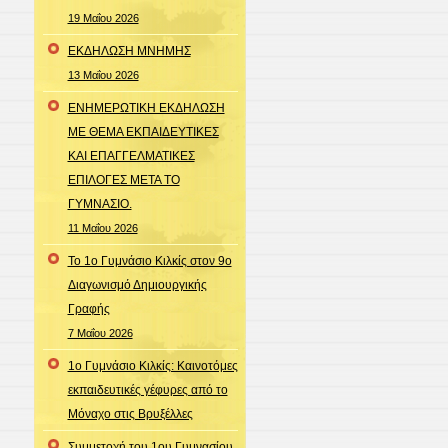
19 Μαΐου 2026
ΕΚΔΗΛΩΣΗ ΜΝΗΜΗΣ
13 Μαΐου 2026
ΕΝΗΜΕΡΩΤΙΚΗ ΕΚΔΗΛΩΣΗ
ΜΕ ΘΕΜΑ ΕΚΠΑΙΔΕΥΤΙΚΕΣ
ΚΑΙ ΕΠΑΓΓΕΛΜΑΤΙΚΕΣ
ΕΠΙΛΟΓΕΣ ΜΕΤΑ ΤΟ
ΓΥΜΝΑΣΙΟ.
11 Μαΐου 2026
Το 1ο Γυμνάσιο Κιλκίς στον 9ο
Διαγωνισμό Δημιουργικής
Γραφής
7 Μαΐου 2026
1ο Γυμνάσιο Κιλκίς: Καινοτόμες
εκπαιδευτικές γέφυρες από το
Μόναχο στις Βρυξέλλες
Συμμετοχή του 1ου Γυμνασίου