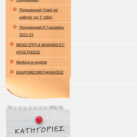
Πληροφορική
Πληροφορική Υλικό για
μαθητές της Γ΄τάξης
Πληροφορική Α’ Γυμνασίου
2022-23
ΜΕΝΩ ΣΠΙΤΙ & ΜΑΘΑΙΝΩ ΕΞ’
ΑΠΟΣΤΑΣΕΩΣ
Working in english
ΕΚΔΡΟΜΕΣ/ΜΕΤΑΚΙΝΗΣΕΙΣ