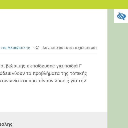
στο
άσιο Ηλιούπολης
·
Δεν επιτρέπεται σχολιασμός
Ecomobility
2025-
26
αι βιώσιμης εκπαίδευσης για παιδιά Γ
ναδεικνύουν τα προβλήματα της τοπικής
οινωνία και προτείνουν λύσεις για την
πολης