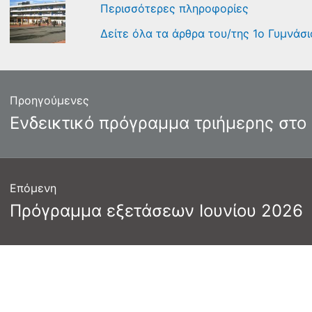
Περισσότερες πληροφορίες
Δείτε όλα τα άρθρα του/της 1ο Γυμνάσ
γηση
Προηγούμενες
ων
Προηγούμενο
Ενδεικτικό πρόγραμμα τριήμερης στο
άρθρο:
Επόμενη
Επόμενο
Πρόγραμμα εξετάσεων Ιουνίου 2026
άρθρο: