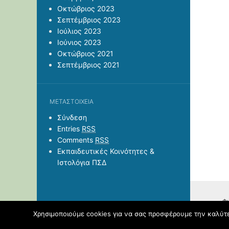
Οκτώβριος 2023
Σεπτέμβριος 2023
Ιούλιος 2023
Ιούνιος 2023
Οκτώβριος 2021
Σεπτέμβριος 2021
ΜΕΤΑΣΤΟΙΧΕΊΑ
Σύνδεση
Entries
RSS
Comments
RSS
Εκπαιδευτικές Κοινότητες &
Ιστολόγια ΠΣΔ
Φι
Χρησιμοποιούμε cookies για να σας προσφέρουμε την καλύτερ