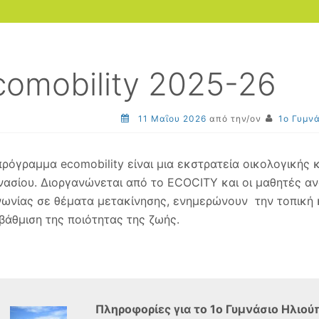
comobility 2025-26
11 Μαΐου 2026
από την/ον
1ο Γυμν
πρόγραμμα ecomobility είναι μια εκστρατεία οικολογικής κ
νασίου. Διοργανώνεται από το ECOCITY και οι μαθητές α
νωνίας σε θέματα μετακίνησης, ενημερώνουν την τοπική κ
βάθμιση της ποιότητας της ζωής.
Πληροφορίες για το
1ο Γυμνάσιο Ηλιού