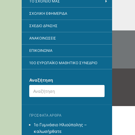
ΤΟ ΣΧΟΛΕΊΟ ΜΑΣ
ΣΧΟΛΙΚΉ ΕΦΗΜΕΡΊΔΑ
ΣΧΈΔΙΟ ΔΡΆΣΗΣ
Πλοή
ΑΝΑΚΟΙΝΏΣΕΙΣ
άρθρ
ΕΠΙΚΟΙΝΩΝΊΑ
10O ΕΥΡΩΠΑΪΚΌ ΜΑΘΗΤΙΚΌ ΣΥΝΈΔΡΙΟ
Αναζήτηση
ΠΡΌΣΦΑΤΑ ΆΡΘΡΑ
1ο Γυμνάσιο Ηλιούπολης –
καλωσήρθατε