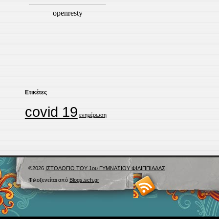
Ετικέτες
covid 19
ενημέρωση
©2026
ΙΣΤΟΛΟΓΙΟ ΤΟΥ 1ου ΓΥΜΝΑΣΙΟΥ ΦΙΛΙΠΠΙΑΔΑΣ
Φιλοξενείται από
Blogs.sch.gr