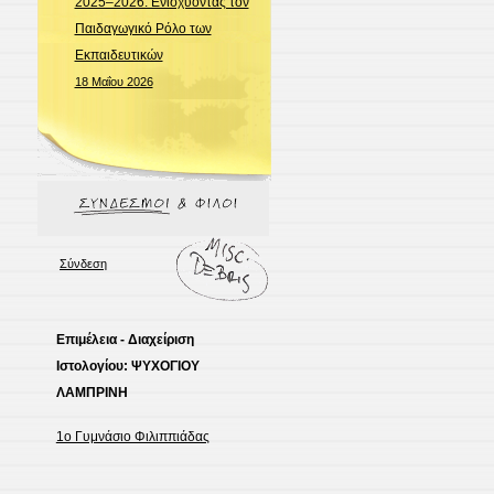
2025–2026: Ενισχύοντας τον
Παιδαγωγικό Ρόλο των
Εκπαιδευτικών
18 Μαΐου 2026
Σύνδεση
Επιμέλεια - Διαχείριση
Ιστολογίου: ΨΥΧΟΓΙΟΥ
ΛΑΜΠΡΙΝΗ
1ο Γυμνάσιο Φιλιππιάδας