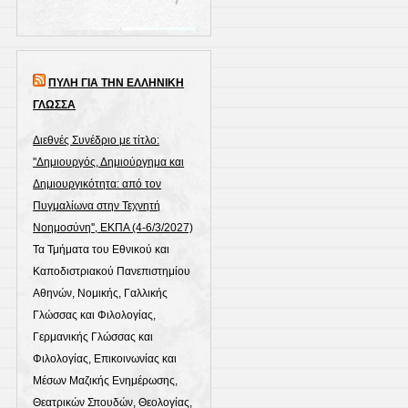
ΠΥΛΗ ΓΙΑ ΤΗΝ ΕΛΛΗΝΙΚΗ
ΓΛΩΣΣΑ
Διεθνές Συνέδριο με τίτλο:
''Δημιουργός, Δημιούργημα και
Δημιουργικότητα: από τον
Πυγμαλίωνα στην Τεχνητή
Νοημοσύνη'', ΕΚΠΑ (4-6/3/2027)
Τα Τμήματα του Εθνικού και
Καποδιστριακού Πανεπιστημίου
Αθηνών, Νομικής, Γαλλικής
Γλώσσας και Φιλολογίας,
Γερμανικής Γλώσσας και
Φιλολογίας, Επικοινωνίας και
Μέσων Μαζικής Ενημέρωσης,
Θεατρικών Σπουδών, Θεολογίας,