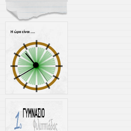
Η ώρα είναι ….