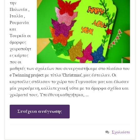
την
Πολωνία ,
Ιταλία ,
Ρουμανία
και
Τουρκία οι
όμορφες
χειροποίητ
ες κάρτες
που οι
μαθητές των σχολείων που συνεργαστήκαμε στο πλαίσιο του
e Twinning project με τίτλο ‘Christmas’, μας έστειλαν. Οι
καρτούλες στόλισαν το χώρο του Γυμνασίου μας και έδωσαν
μία χαρούμενη, καλλιτεχνική νότα με τα όμορφα σχέδια και
χρώματά τους. Υπεύθυνη καθηγήτρια, …
Συνέχεια ανάγνωσης
Σχολιάστε