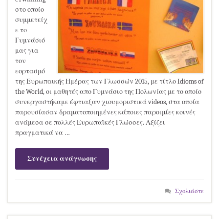
στο οποίο
συμμετείχ
ε το
Γυμνάσιό
μας για
τον
εορτασμό
της Ευρωπαικής Ημέρας των Γλωσσών 2015, με τίτλο Idioms of
the World, οι μαθητές απο Γυμνάσιο της Πολωνίας με το οποίο
συνεργαστήκαμε έφτιαξαν χιουμοριστικά videos, στα οποία
παρουσίασαν δραματοποιημένες κάποιες παροιμίες κοινές
ανάμεσα σε πολλές Ευρωπαϊκές Γλώσσες. Αξίζει
πραγματικά να …
Συνέχεια ανάγνωσης
Σχολιάστε