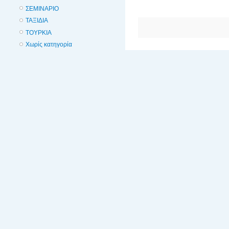
ΣΕΜΙΝΑΡΙΟ
ΤΑΞΙΔΙΑ
ΤΟΥΡΚΙΑ
Χωρίς κατηγορία