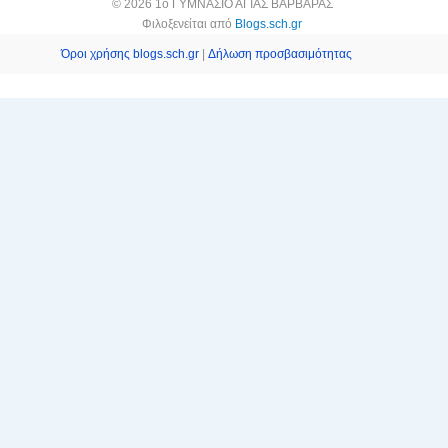
© 2026 1ο ΓΥΜΝΑΣΙΟ ΑΓΙΑΣ ΒΑΡΒΑΡΑΣ
Φιλοξενείται από
Blogs.sch.gr
Όροι χρήσης blogs.sch.gr
|
Δήλωση προσβασιμότητας