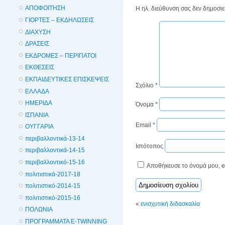
ΑΠΟΦΟΙΤΗΣΗ
Η ηλ. διεύθυνση σας δεν δημοσιε
ΓΙΟΡΤΕΣ – ΕΚΔΗΛΩΣΕΙΣ
ΔΙΑΧΥΣΗ
ΔΡΑΣΕΙΣ
ΕΚΔΡΟΜΕΣ – ΠΕΡΙΠΑΤΟΙ
ΕΚΘΕΣΕΙΣ
ΕΚΠΑΙΔΕΥΤΙΚΕΣ ΕΠΙΣΚΕΨΕΙΣ
Σχόλιο
*
ΕΛΛΑΔΑ
ΗΜΕΡΙΔΑ
Όνομα
*
ΙΣΠΑΝΙΑ
Email
*
ΟΥΓΓΑΡΙΑ
περιβαλλοντικά-13-14
Ιστότοπος
περιβαλλοντικά-14-15
περιβαλλοντικό-15-16
Αποθήκευσε το όνομά μου, em
πολιτιστικά-2017-18
πολιτιστικό-2014-15
πολιτιστικό-2015-16
«
ενισχυτική διδασκαλία
ΠΟΛΩΝΙΑ
ΠΡΟΓΡΑΜΜΑΤΑ E-TWINNING