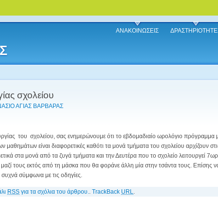
ΑΝΑΚΟΙΝΩΣΕΙΣ
ΔΡΑΣΤΗΡΙΟΤΗΤΕ
Σ
ίας σχολείου
ΑΣΙΟ ΑΓΙΑΣ ΒΑΡΒΑΡΑΣ
υργίας του σχολείου, σας ενημερώνουμε ότι το εβδομαδιαίο ωρολόγιο πρόγραμμα μα
ν μαθημάτων είναι διαφορετικές καθότι τα μονά τμήματα του σχολείου αρχίζουν στις
ορετικά στα μονά από τα ζυγά τμήματα και την Δευτέρα που το σχολείο λειτουργεί 7ω
ν μαζί τους εκτός από τη μάσκα που θα φοράνε άλλη μία στην τσάντα τους. Επίσης να
ι συχνά σύμφωνα με τις οδηγίες.
άλι
RSS
για τα σχόλια του άρθρου.
.
TrackBack
URL
.