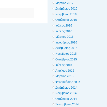
Μάρτιος 2017
Δεκέμβριος 2016
Νοέμβριος 2016
Οκτώβριος 2016
Ιούλιος 2016
Ιούνιος 2016
Μάρτιος 2016
Ιανουάριος 2016
Δεκέμβριος 2015
Νοέμβριος 2015
Οκτώβριος 2015
Ιούνιος 2015
Απρίλιος 2015
Μάρτιος 2015
Φεβρουάριος 2015
Δεκέμβριος 2014
Νοέμβριος 2014
Οκτώβριος 2014
Σεπτέμβριος 2014