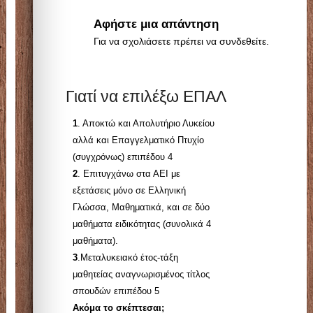
Αφήστε μια απάντηση
Για να σχολιάσετε πρέπει να
συνδεθείτε
.
Γιατί να επιλέξω ΕΠΑΛ
1
. Αποκτώ και Απολυτήριο Λυκείου
αλλά και Επαγγελματικό Πτυχίο
(συγχρόνως) επιπέδου 4
2
. Επιτυγχάνω στα ΑΕΙ με
εξετάσεις μόνο σε Ελληνική
Γλώσσα, Μαθηματικά, και σε δύο
μαθήματα ειδικότητας (συνολικά 4
μαθήματα).
3
.Μεταλυκειακό έτος-τάξη
μαθητείας αναγνωρισμένος τίτλος
σπουδών επιπέδου 5
Ακόμα το σκέπτεσαι;