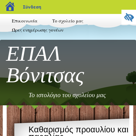
blogs.sch.gr
Σύνδεση
Επικοινωνία
Το σχολείο μας
Ώρες ενημέρωσης γονέων
ΕΠΑΛ
Βόνιτσας
Το ιστολόγιο του σχολείου μας
Καθαρισμός προαυλίου και