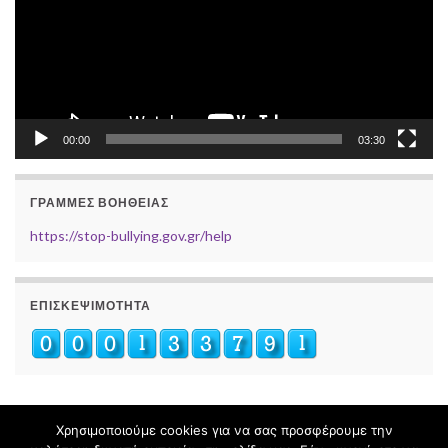
00:00
03:30
ΓΡΑΜΜΈΣ ΒΟΉΘΕΙΑΣ
https://stop-bullying.gov.gr/help
ΕΠΙΣΚΕΨΙΜΌΤΗΤΑ
Χρησιμοποιούμε cookies για να σας προσφέρουμε την