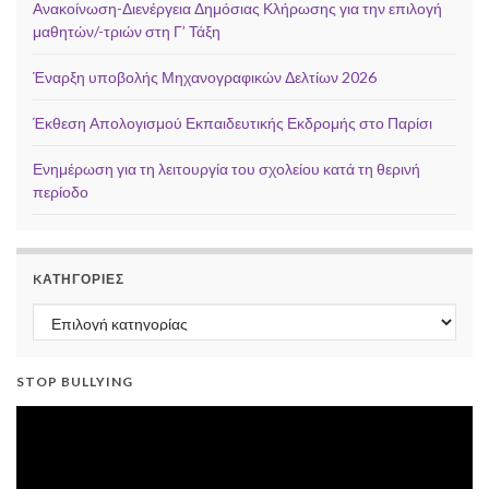
Ανακοίνωση-Διενέργεια Δημόσιας Κλήρωσης για την επιλογή
μαθητών/-τριών στη Γ’ Τάξη
Έναρξη υποβολής Μηχανογραφικών Δελτίων 2026
Έκθεση Απολογισμού Εκπαιδευτικής Εκδρομής στο Παρίσι
Ενημέρωση για τη λειτουργία του σχολείου κατά τη θερινή
περίοδο
KΑΤΗΓΟΡΊΕΣ
Kατηγορίες
STOP BULLYING
Πρόγραμμα
Αναπαραγωγής
Βίντεο