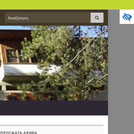
Search
Αναζήτηση
for:
ΠΡΌΣΦΑΤΑ ΆΡΘΡΑ