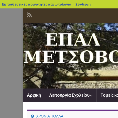
blogs.sch.gr
Εκπαιδευτικές κοινότητες και ιστολόγια
Σύνδεση
Αρχική
Λειτουργία Σχολείου
Τομείς κ
ΧΡΟΝΙΑ ΠΟΛΛΑ