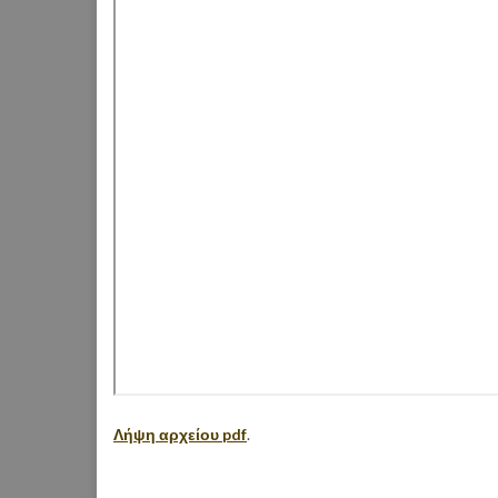
Λήψη αρχείου pdf
.