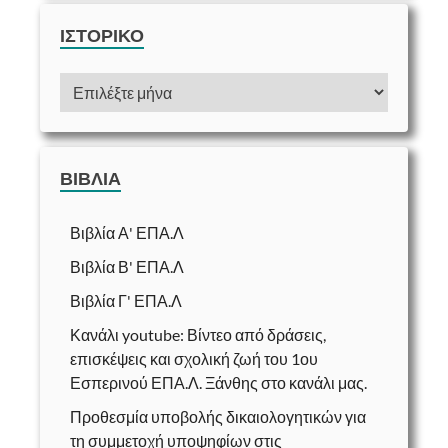
ΙΣΤΟΡΙΚΌ
ΒΙΒΛΊΑ
Βιβλία Α' ΕΠΑ.Λ
Βιβλία Β' ΕΠΑ.Λ
Βιβλία Γ' ΕΠΑ.Λ
Κανάλι youtube: Βίντεο από δράσεις,
επισκέψεις και σχολική ζωή του 1ου
Εσπερινού ΕΠΑ.Λ. Ξάνθης στο κανάλι μας.
Προθεσμία υποβολής δικαιολογητικών για
τη συμμετοχή υποψηφίων στις