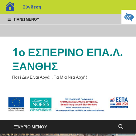
Σύνδεση
ΠΆΝΩ ΜΕΝΟΎ
1ο ΕΣΠΕΡΙΝΟ ΕΠΑ.Λ.
ΞΑΝΘΗΣ
Ποτέ Δεν Είναι Αργά… Για Μια Νέα Αρχή!
ΚΎΡΙΟ ΜΕΝΟΎ