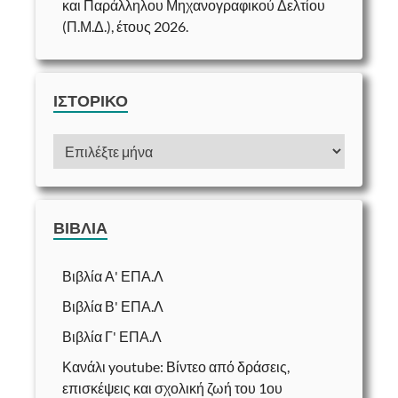
και Παράλληλου Μηχανογραφικού Δελτίου
(Π.Μ.Δ.), έτους 2026.
ΙΣΤΟΡΙΚΌ
ΒΙΒΛΊΑ
Βιβλία Α' ΕΠΑ.Λ
Βιβλία Β' ΕΠΑ.Λ
Βιβλία Γ' ΕΠΑ.Λ
Κανάλι youtube: Βίντεο από δράσεις,
επισκέψεις και σχολική ζωή του 1ου