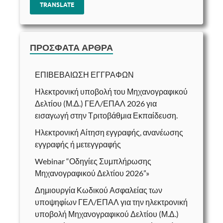
TRANSLATE
ΠΡΌΣΦΑΤΑ ΆΡΘΡΑ
ΕΠΙΒΕΒΑΙΩΣΗ ΕΓΓΡΑΦΩΝ
Ηλεκτρονική υποβολή του Μηχανογραφικού
Δελτίου (Μ.Δ.) ΓΕΛ/ΕΠΑΛ 2026 για
εισαγωγή στην Τριτοβάθμια Εκπαίδευση.
Ηλεκτρονική Αίτηση εγγραφής, ανανέωσης
εγγραφής ή μετεγγραφής
Webinar “Οδηγίες Συμπλήρωσης
Μηχανογραφικού Δελτίου 2026”»
Δημιουργία Κωδικού Ασφαλείας των
υποψηφίων ΓΕΛ/ΕΠΑΛ για την ηλεκτρονική
υποβολή Μηχανογραφικού Δελτίου (Μ.Δ.)