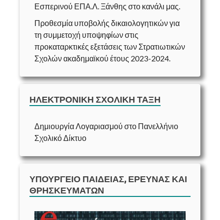
Εσπερινού ΕΠΑ.Λ. Ξάνθης στο κανάλι μας.
Προθεσμία υποβολής δικαιολογητικών για
τη συμμετοχή υποψηφίων στις
προκαταρκτικές εξετάσεις των Στρατιωτικών
Σχολών ακαδημαϊκού έτους 2023-2024.
ΗΛΕΚΤΡΟΝΙΚΉ ΣΧΟΛΙΚΉ ΤΆΞΗ
Δημιουργία Λογαριασμού στο Πανελλήνιο
Σχολικό Δίκτυο
ΥΠΟΥΡΓΕΊΟ ΠΑΙΔΕΊΑΣ, ΈΡΕΥΝΑΣ ΚΑΙ
ΘΡΗΣΚΕΥΜΆΤΩΝ