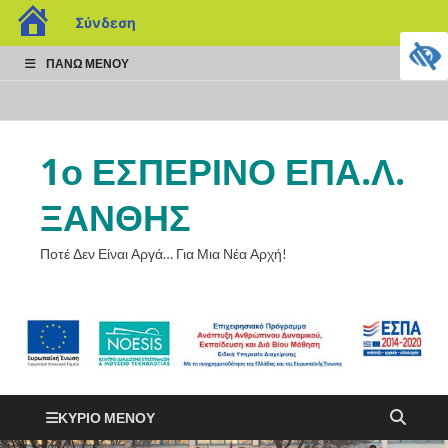
Σύνδεση
ΠΆΝΩ ΜΕΝΟΎ
1ο ΕΣΠΕΡΙΝΟ ΕΠΑ.Λ.
ΞΑΝΘΗΣ
Ποτέ Δεν Είναι Αργά… Για Μια Νέα Αρχή!
ΚΎΡΙΟ ΜΕΝΟΎ