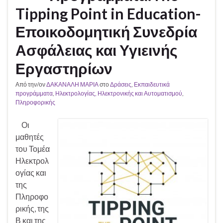
Tipping Point in Education-
Εποικοδομητική Συνεδρία
Ασφάλειας και Υγιεινής
Εργαστηρίων
Από την/ον
ΔΑΚΑΝΑΛΗ ΜΑΡΙΑ
στο
Δράσεις
,
Εκπαιδευτικά
προγράμματα
,
Ηλεκτρολογίας, Ηλεκτρονικής και Αυτοματισμού
,
Πληροφορικής
Οι
μαθητές
του Τομέα
Ηλεκτρολ
ογίας και
της
Πληροφο
ρικής, της
Β και της