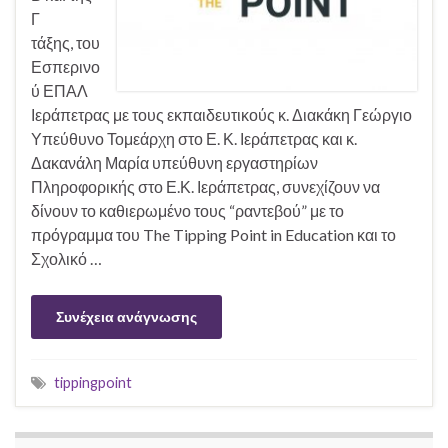
Γ
τάξης, του
Εσπερινο
ύ ΕΠΑΛ
Ιεράπετρας με τους εκπαιδευτικούς κ. Διακάκη Γεώργιο
Υπεύθυνο Τομεάρχη στο Ε. Κ. Ιεράπετρας και κ.
Δακανάλη Μαρία υπεύθυνη εργαστηρίων
Πληροφορικής στο Ε.Κ. Ιεράπετρας, συνεχίζουν να
δίνουν το καθιερωμένο τους “ραντεβού” με το
πρόγραμμα του The Tipping Point in Education και το
Σχολικό …
Συνέχεια ανάγνωσης
tippingpoint