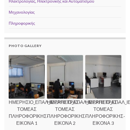
Ηλεκτρολογίας, Ηλεκτρονικής και Αυτοματισμού
Μηχανολογίας
Πληροφορικής
PHOTO GALLERY
ΗΜΕΡΗΣΙΟ_ΕΠΑΛ_ΙΕΡΑΠΕΤΡΑΣ-
ΗΜΕΡΗΣΙΟ_ΕΠΑΛ_ΙΕΡΑΠΕΤΡΑΣ-
ΗΜΕΡΗΣΙΟ_ΕΠΑΛ_Ι
ΤΟΜΕΑΣ
ΤΟΜΕΑΣ
ΤΟΜΕΑΣ
ΠΛΗΡΟΦΟΡΙΚΗΣ-
ΠΛΗΡΟΦΟΡΙΚΗΣ-
ΠΛΗΡΟΦΟΡΙΚΗΣ-
ΕΙΚΟΝΑ 1
ΕΙΚΟΝΑ 2
ΕΙΚΟΝΑ 3