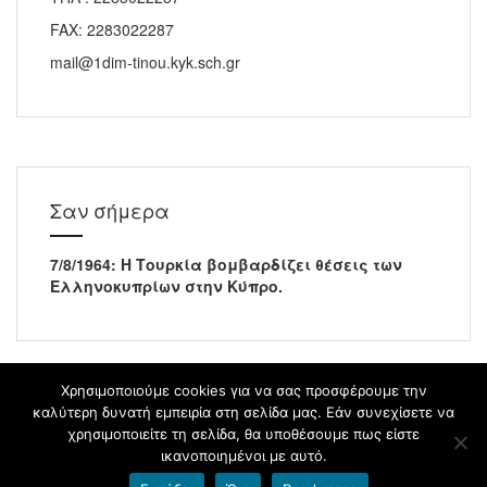
FAX: 2283022287
mail@1dim-tinou.kyk.sch.gr
Σαν σήμερα
7/8/1964: Η Τουρκία βομβαρδίζει θέσεις των
Ελληνοκυπρίων στην Κύπρο.
Χρησιμοποιούμε cookies για να σας προσφέρουμε την
καλύτερη δυνατή εμπειρία στη σελίδα μας. Εάν συνεχίσετε να
χρησιμοποιείτε τη σελίδα, θα υποθέσουμε πως είστε
blogs.sch.gr
ικανοποιημένοι με αυτό.