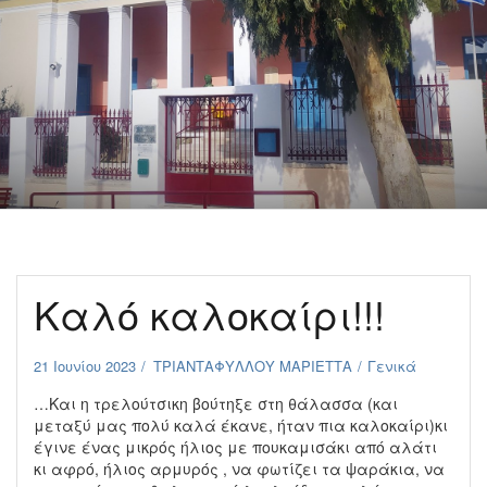
Καλό καλοκαίρι!!!
21 Ιουνίου 2023
ΤΡΙΑΝΤΑΦΥΛΛΟΥ ΜΑΡΙΕΤΤΑ
Γενικά
…Και η τρελούτσικη βούτηξε στη θάλασσα (και
μεταξύ μας πολύ καλά έκανε, ήταν πια καλοκαίρι)κι
έγινε ένας μικρός ήλιος με πουκαμισάκι από αλάτι
κι αφρό, ήλιος αρμυρός , να φωτίζει τα ψαράκια, να