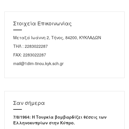
Στοιχεία Επικοινωνίας
Μεταξά Ιωάννη 2, Τήνος, 84200, ΚΥΚΛΑΔΩΝ
ΤΗΛ : 2283022287
FAX: 2283022287
mail@1dim-tinou.kyk.sch.gr
Σαν σήμερα
7/8/1964: Η Τουρκία βομβαρδίζει θέσεις των
Ελληνοκυπρίων στην Κύπρο.