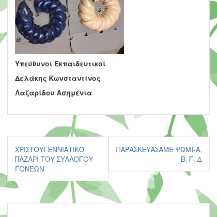
Υπεύθυνοι Εκπαιδευτικοί
Δελάκης Κωνσταντίνος
Λαζαρίδου Ασημένια
Πλοήγηση
ΧΡΙΣΤΟΥΓΕΝΝΙΑΤΙΚΟ
ΠΑΡΑΣΚΕΥΑΣΑΜΕ ΨΩΜΙ-Α,
άρθρων
ΠΑΖΑΡΙ ΤΟΥ ΣΥΛΛΟΓΟΥ
Β, Γ, Δ
ΓΟΝΕΩΝ