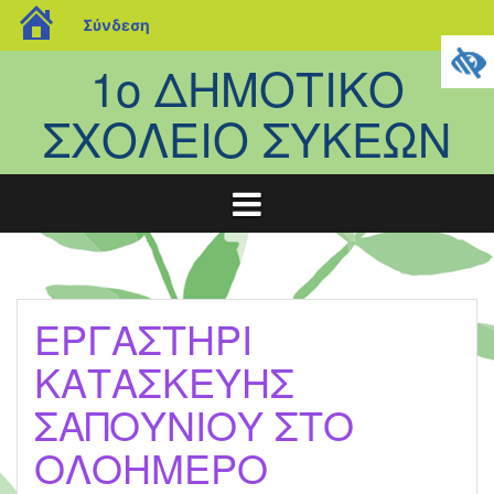
blogs.sch.gr
Σύνδεση
Μετάβαση
1ο ΔΗΜΟΤΙΚΟ
σε
περιεχόμενο
ΣΧΟΛΕΙΟ ΣΥΚΕΩΝ
ΕΡΓΑΣΤΗΡΙ
ΚΑΤΑΣΚΕΥΗΣ
ΣΑΠΟΥΝΙΟΥ ΣΤΟ
ΟΛΟΗΜΕΡΟ