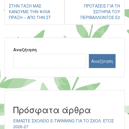
Πλοήγηση
ΣΤΗΝ ΤΆΞΗ ΜΑΣ
ΠΡΟΤΆΣΕΙΣ ΓΙΑ ΤΗ
άρθρων
ΚΆΝΟΥΜΕ ΤΗΝ ΦΙΛΊΑ
ΣΩΤΗΡΊΑ ΤΟΥ
ΠΡΆΞΗ – ΑΠΌ ΤΗΝ ΣΤ
ΠΕΡΙΒΆΛΛΟΝΤΟΣ Ε2
Αναζήτηση
Αναζήτηση
Πρόσφατα άρθρα
ΕΙΜΑΣΤΕ ΣΧΟΛΕΙΟ E-TWINNING ΓΙΑ ΤΟ ΣΧΟΛ. ΕΤΟΣ
2026-27