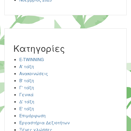
Kατηγορίες
E-TWINNING
Α' τάξη
Ανακοινώσεις
Β' τάξη
Γ' τάξη
Γενικά
Δ' τάξη
Ε' τάξη
Επιμόρφωση
Εργαστήρια Δεξιοτήτων
Ξένες γλώσσες