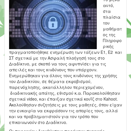
αυτό,
στα
πλαίσια
του
μαθήματ
ος της
Πληροφο
ρικής
πραγματοποιήθηκε ενημέρωση των τάξεων Ε1, Ε2 και
ΣΤ σχετικά με την Ασφαλή πλοήγησή τους στο
Διαδίκτυο, με σκοπό να τους αφυπνίσει για τις
απειλές και τους κινδύνους που υπάρχουν.
Ενημερώθηκαν για όλους τους κινδύνους της χρήσης
του Διαδικτύου, σε θέματα εκφοβισμού,
παρενόχλησης, ακατάλληλου περιεχομένου,
διαδικτυακής απάτης, εθισμού κ.α. Παρακολούθησαν
σχετικά video, και έπαιξαν σχετικά κουΐζ στο Kahoot.
Ακολούθησαν συζητήσεις με τους μαθητές, όπου είχαν
την ευκαιρία να εκφράσουν τις απορίες τους, αλλά
και να προβληματιστούν για τον τρόπο που
επικοινωνούν στο Διαδίκτυο.