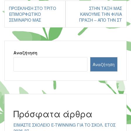
Πλοήγηση
ΠΡΌΣΚΛΗΣΗ ΣΤΟ ΤΡΊΤΟ
ΣΤΗΝ ΤΆΞΗ ΜΑΣ
άρθρων
ΕΠΙΜΟΡΦΩΤΙΚΌ
ΚΆΝΟΥΜΕ ΤΗΝ ΦΙΛΊΑ
ΣΕΜΙΝΆΡΙΌ ΜΑΣ
ΠΡΆΞΗ – ΑΠΌ ΤΗΝ ΣΤ
Αναζήτηση
Αναζήτηση
Πρόσφατα άρθρα
ΕΙΜΑΣΤΕ ΣΧΟΛΕΙΟ E-TWINNING ΓΙΑ ΤΟ ΣΧΟΛ. ΕΤΟΣ
2026-27