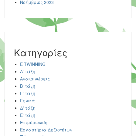
Νοέμβριος 2023
Kατηγορίες
E-TWINNING
Α' τάξη
Ανακοινώσεις
Β' τάξη
Γ' τάξη
Γενικά
Δ' τάξη
Ε' τάξη
Επιμόρφωση
Εργαστήρια Δεξιοτήτων