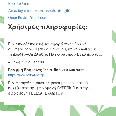
Μπακαλικο
Amazing mind reader reveals his ‘gift’
Once Posted You Lose it
Χρήσιμες πληροφορίες:
Για οποιοδήποτε θέμα αφορά παραβατική
συμπεριφορά μέσω Διαδικτύου, επικοινωνία με
τη
Διεύθυνση Δίωξης Ηλεκτρονικού Εγκλήματος
:
– Τηλέφωνο : 11188
Γραμμή Βοηθείας ‘
help
–
line
210 6007686′
http://www.help-line.gr/
Για φορητές συσκευές (smartphones, tablets)
κατεβάστε την εφαρμογή CYBERKID και την
εφαρμογή FEELSAFE δωρεάν