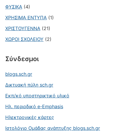
ΦΥΣΙΚΑ
(4)
ΧΡΗΣΙΜΑ ΕΝΤΥΠΑ
(1)
ΧΡΙΣΤΟΥΓΕΝΝΑ
(21)
ΧΩΡΟΙ ΣΧΟΛΕΙΟΥ
(2)
Σύνδεσμοι
blogs.sch.gr
Δικτυακή πύλη sch.gr
Εκπ/κό υποστηρικτικό υλικό
Ηλ. περιοδικό e-Emphasis
Ηλεκτρονικές κάρτες
Ιστολόγιο Ομάδας ανάπτυξης blogs.sch.gr