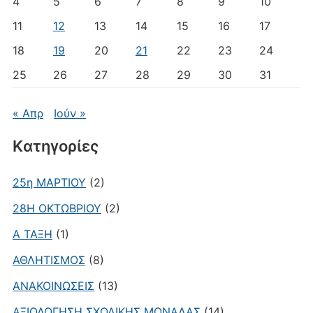
4
5
6
7
8
9
10
11
12
13
14
15
16
17
18
19
20
21
22
23
24
25
26
27
28
29
30
31
« Απρ
Ιούν »
Kατηγορίες
25η ΜΑΡΤΙΟΥ
(2)
28Η ΟΚΤΩΒΡΙΟΥ
(2)
Α ΤΑΞΗ
(1)
ΑΘΛΗΤΙΣΜΟΣ
(8)
ΑΝΑΚΟΙΝΩΣΕΙΣ
(13)
ΑΞΙΟΛΟΓΗΣΗ ΣΧΟΛΙΚΗΣ ΜΟΝΑΔΑΣ
(14)