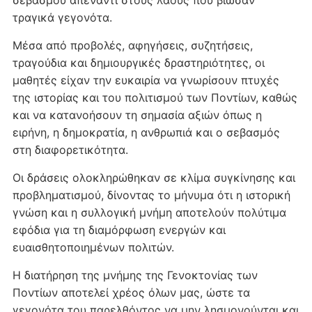
σεβασμού απέναντι στους λαούς που βίωσαν
τραγικά γεγονότα.
Μέσα από προβολές, αφηγήσεις, συζητήσεις,
τραγούδια και δημιουργικές δραστηριότητες, οι
μαθητές είχαν την ευκαιρία να γνωρίσουν πτυχές
της ιστορίας και του πολιτισμού των Ποντίων, καθώς
και να κατανοήσουν τη σημασία αξιών όπως η
ειρήνη, η δημοκρατία, η ανθρωπιά και ο σεβασμός
στη διαφορετικότητα.
Οι δράσεις ολοκληρώθηκαν σε κλίμα συγκίνησης και
προβληματισμού, δίνοντας το μήνυμα ότι η ιστορική
γνώση και η συλλογική μνήμη αποτελούν πολύτιμα
εφόδια για τη διαμόρφωση ενεργών και
ευαισθητοποιημένων πολιτών.
Η διατήρηση της μνήμης της Γενοκτονίας των
Ποντίων αποτελεί χρέος όλων μας, ώστε τα
γεγονότα του παρελθόντος να μην λησμονούνται και