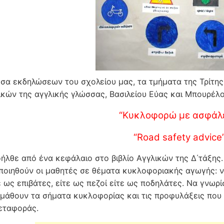
υσα εκδηλώσεων του σχολείου μας, τα τμήματα της Τρίτης
ικών της αγγλικής γλώσσας, Βασιλείου Εύας και Μπουρέλ
“Κυκλοφορώ με ασφάλ
“Road safety advice
οήλθε από ένα κεφάλαιο στο βιβλίο Αγγλικών της Δ΄τάξης
ποιηθούν οι μαθητές σε θέματα κυκλοφοριακής αγωγής: 
ε ως επιβάτες, είτε ως πεζοί είτε ως ποδηλάτες. Να γνω
 μάθουν τα σήματα κυκλοφορίας και τις προφυλάξεις που 
εταφοράς.