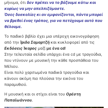
μήνυμα, ότι
δεν πρέπει να το βάζουμε κάτω και
κυρίως να μην απελπιζόμαστε.
Όσες δυσκολίες κι αν εμφανίζονται, πάντα μπορεί
να βρεθεί ένας τρόπος, για να πετύχουμε αυτό που
θέλουμε.
Το παιδικό βιβλίο έχει μια υπέροχη εικονογράφηση
από την
Ίριδα Σαμαρτζή
και κυκλοφορεί από τις
Εκδόσεις Ίκαρος
μαζί
με ένα cd
!
Στην τελευταία σελίδα υπάρχει ένα cd με τραγούδια,
που ντύνουν με μουσική την κάθε προσπάθεια του
Μέλιου.
Είναι πολύ χαριτωμένα παιδικά τραγούδια και
κάνουν ακόμη πιο πλούσια την εικόνα του
παραμυθιού.
Η μουσική και οι στίχοι είναι του
Ορέστη
Παπαϊωάννου.