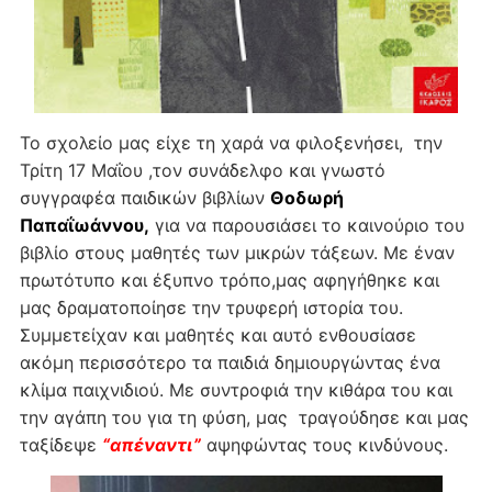
Το σχολείο μας είχε τη χαρά να φιλοξενήσει, την
Τρίτη 17 Μαΐου ,τον συνάδελφο και γνωστό
συγγραφέα παιδικών βιβλίων
Θοδωρή
Παπαΐωάννου,
για να παρουσιάσει το καινούριο του
βιβλίο στους μαθητές των μικρών τάξεων. Με έναν
πρωτότυπο και έξυπνο τρόπο,μας αφηγήθηκε και
μας δραματοποίησε την τρυφερή ιστορία του.
Συμμετείχαν και μαθητές και αυτό ενθουσίασε
ακόμη περισσότερο τα παιδιά δημιουργώντας ένα
κλίμα παιχνιδιού. Με συντροφιά την κιθάρα του και
την αγάπη του για τη φύση, μας τραγούδησε και μας
ταξίδεψε
“απέναντι”
αψηφώντας τους κινδύνους.