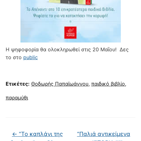
Η ψηφοφορία θα ολοκληρωθεί στις 20 Μαΐου! Δες
το στο
public
Ετικέτες:
Θοδωρής Παπαϊωάννου
,
παιδικό βιβλίο
,
παραμύθι
←
“Το καπλάνι της
“Παλιά αντικείμενα