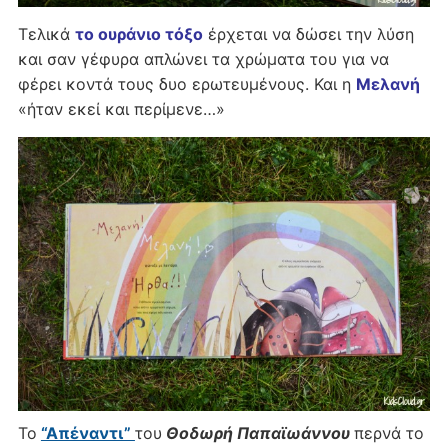
Τελικά
το ουράνιο τόξο
έρχεται να δώσει την λύση
και σαν γέφυρα απλώνει τα χρώματα του για να
φέρει κοντά τους δυο ερωτευμένους. Και η
Μελανή
«ήταν εκεί και περίμενε…»
Το
“Απέναντι”
του
Θοδωρή Παπαϊωάννου
περνά το