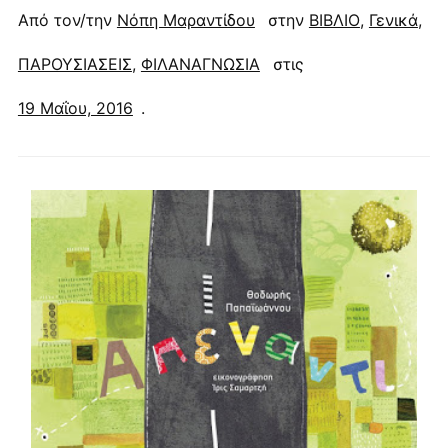
Από τον/την
Νόπη Μαραντίδου
στην
ΒΙΒΛΙΟ
,
Γενικά
,
ΠΑΡΟΥΣΙΑΣΕΙΣ
,
ΦΙΛΑΝΑΓΝΩΣΙΑ
στις
19 Μαΐου, 2016
.