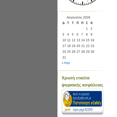
Αύγουστος 2026
Δ
Τ
Τ
Π
Π
Σ
Κ
1
2
3
4
5
6
7
8
9
10
11
12
13
14
15
16
17
18
19
20
21
22
23
24
25
26
27
28
29
30
31
« Απρ
Χρυσή ετικέτα
ψηφιακής ασφάλειας