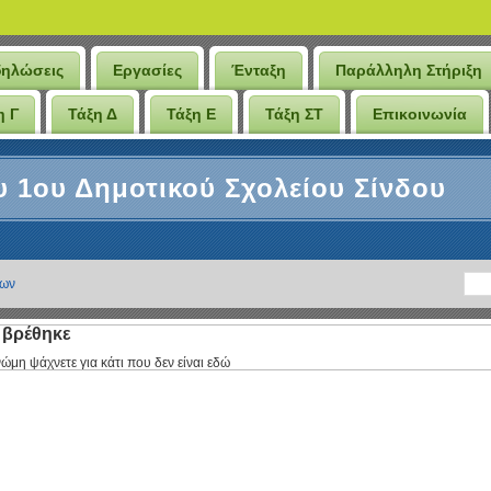
δηλώσεις
Εργασίες
Ένταξη
Παράλληλη Στήριξη
η Γ
Τάξη Δ
Τάξη Ε
Τάξη ΣΤ
Επικοινωνία
υ 1ου Δημοτικού Σχολείου Σίνδου
ιων
 βρέθηκε
ώμη ψάχνετε για κάτι που δεν είναι εδώ