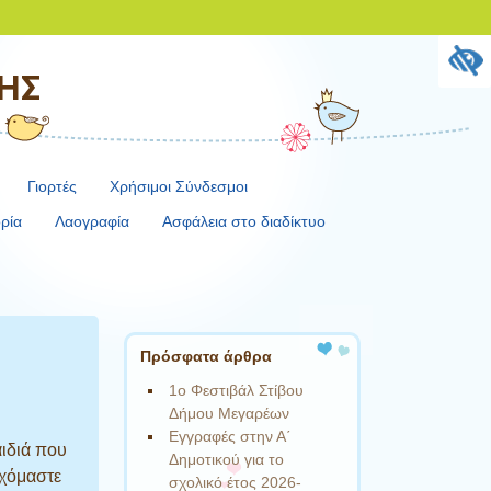
ΚΗΣ
Γιορτές
Χρήσιμοι Σύνδεσμοι
ορία
Λαογραφία
Ασφάλεια στο διαδίκτυο
Πρόσφατα άρθρα
1ο Φεστιβάλ Στίβου
Δήμου Μεγαρέων
Εγγραφές στην Α΄
αιδιά που
Δημοτικού για το
υχόμαστε
σχολικό έτος 2026-