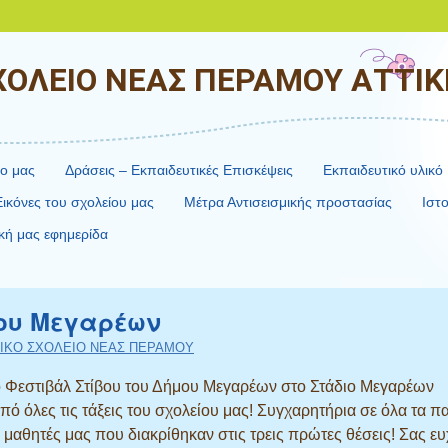
ΧΟΛΕΙΟ ΝΕΑΣ ΠΕΡΑΜΟΥ ΑΤΤΙ
ίο μας
Δράσεις – Εκπαιδευτικές Επισκέψεις
Εκπαιδευτικό υλικό
Εικόνες του σχολείου μας
Μέτρα Αντισεισμικής προστασίας
Ιστ
κή μας εφημερίδα
μου Μεγαρέων
ΤΙΚΟ ΣΧΟΛΕΙΟ ΝΕΑΣ ΠΕΡΑΜΟΥ
ο Φεστιβάλ Στίβου του Δήμου Μεγαρέων στο Στάδιο Μεγαρέων
ό όλες τις τάξεις του σχολείου μας! Συγχαρητήρια σε όλα τα π
μαθητές μας που διακρίθηκαν στις τρεις πρώτες θέσεις! Σας ε