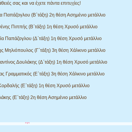
ιές σας και να έχετε πάντα επιτυχίες!
να Παπάζογλου (Β΄τάξη) 2η θέση Ασημένιο μετάλλιο
θένης Πιππής (Β΄τάξη) 1η θέση Χρυσό μετάλλιο
γία Παπάζογλου (Δ΄τάξη) 1η θέση Χρυσό μετάλλιο
ης Μηλιόπουλος (Γ΄τάξη) 3η θέση Χάλκινο μετάλλιο
αντίνος Δουλάκης (Δ΄τάξη) 1η θέση Χρυσό μετάλλιο
ας Γραμματικός (Ε΄τάξη) 3η θέση Χάλκινο μετάλλιο
Κορδαλής (Ε΄τάξη) 1η θέση Χρυσό μετάλλιο
λάκης (Ε΄τάξη) 2η θέση Ασημένιο μετάλλιο