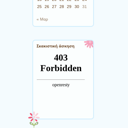
25
26
27
28
29
30
31
« Μαρ
Σκακιστική άσκηση