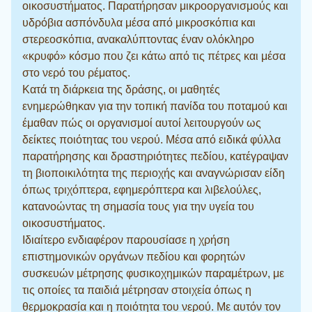
οικοσυστήματος. Παρατήρησαν μικροοργανισμούς και
υδρόβια ασπόνδυλα μέσα από μικροσκόπια και
στερεοσκόπια, ανακαλύπτοντας έναν ολόκληρο
«κρυφό» κόσμο που ζει κάτω από τις πέτρες και μέσα
στο νερό του ρέματος.
Κατά τη διάρκεια της δράσης, οι μαθητές
ενημερώθηκαν για την τοπική πανίδα του ποταμού και
έμαθαν πώς οι οργανισμοί αυτοί λειτουργούν ως
δείκτες ποιότητας του νερού. Μέσα από ειδικά φύλλα
παρατήρησης και δραστηριότητες πεδίου, κατέγραψαν
τη βιοποικιλότητα της περιοχής και αναγνώρισαν είδη
όπως τριχόπτερα, εφημερόπτερα και λιβελούλες,
κατανοώντας τη σημασία τους για την υγεία του
οικοσυστήματος.
Ιδιαίτερο ενδιαφέρον παρουσίασε η χρήση
επιστημονικών οργάνων πεδίου και φορητών
συσκευών μέτρησης φυσικοχημικών παραμέτρων, με
τις οποίες τα παιδιά μέτρησαν στοιχεία όπως η
θερμοκρασία και η ποιότητα του νερού. Με αυτόν τον