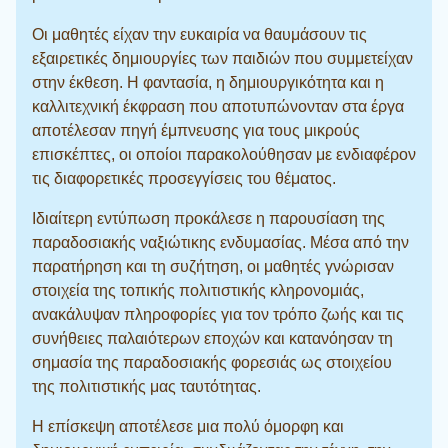
Οι μαθητές είχαν την ευκαιρία να θαυμάσουν τις
εξαιρετικές δημιουργίες των παιδιών που συμμετείχαν
στην έκθεση. Η φαντασία, η δημιουργικότητα και η
καλλιτεχνική έκφραση που αποτυπώνονταν στα έργα
αποτέλεσαν πηγή έμπνευσης για τους μικρούς
επισκέπτες, οι οποίοι παρακολούθησαν με ενδιαφέρον
τις διαφορετικές προσεγγίσεις του θέματος.
Ιδιαίτερη εντύπωση προκάλεσε η παρουσίαση της
παραδοσιακής ναξιώτικης ενδυμασίας. Μέσα από την
παρατήρηση και τη συζήτηση, οι μαθητές γνώρισαν
στοιχεία της τοπικής πολιτιστικής κληρονομιάς,
ανακάλυψαν πληροφορίες για τον τρόπο ζωής και τις
συνήθειες παλαιότερων εποχών και κατανόησαν τη
σημασία της παραδοσιακής φορεσιάς ως στοιχείου
της πολιτιστικής μας ταυτότητας.
Η επίσκεψη αποτέλεσε μια πολύ όμορφη και