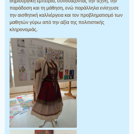
δημιουργική εμπειρία, συνδυάζοντας την τέχνη, την
παράδοση και τη μάθηση, ενώ παράλληλα ενίσχυσε
την αισθητική καλλιέργεια και τον προβληματισμό των
μαθητών γύρω από την αξία της πολιτιστικής
κληρονομιάς.