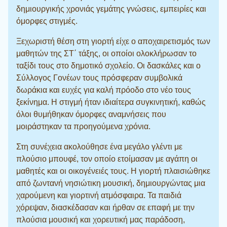
δημιουργικής χρονιάς γεμάτης γνώσεις, εμπειρίες και
όμορφες στιγμές.
Ξεχωριστή θέση στη γιορτή είχε ο αποχαιρετισμός των
μαθητών της ΣΤ΄ τάξης, οι οποίοι ολοκλήρωσαν το
ταξίδι τους στο δημοτικό σχολείο. Οι δασκάλες και ο
Σύλλογος Γονέων τους πρόσφεραν συμβολικά
δωράκια και ευχές για καλή πρόοδο στο νέο τους
ξεκίνημα. Η στιγμή ήταν ιδιαίτερα συγκινητική, καθώς
όλοι θυμήθηκαν όμορφες αναμνήσεις που
μοιράστηκαν τα προηγούμενα χρόνια.
Στη συνέχεια ακολούθησε ένα μεγάλο γλέντι με
πλούσιο μπουφέ, τον οποίο ετοίμασαν με αγάπη οι
μαθητές και οι οικογένειές τους. Η γιορτή πλαισιώθηκε
από ζωντανή νησιώτικη μουσική, δημιουργώντας μια
χαρούμενη και γιορτινή ατμόσφαιρα. Τα παιδιά
χόρεψαν, διασκέδασαν και ήρθαν σε επαφή με την
πλούσια μουσική και χορευτική μας παράδοση,