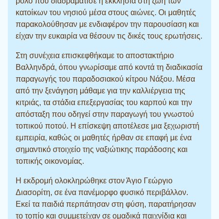
ρόλο που διαδραμάτισε η εκκλησία στη ζωή των
κατοίκων του νησιού μέσα στους αιώνες. Οι μαθητές
παρακολούθησαν με ενδιαφέρον την παρουσίαση και
είχαν την ευκαιρία να θέσουν τις δικές τους ερωτήσεις.
Στη συνέχεια επισκεφθήκαμε το αποστακτήριο
Βαλληνδρά, όπου γνωρίσαμε από κοντά τη διαδικασία
παραγωγής του παραδοσιακού κίτρου Νάξου. Μέσα
από την ξενάγηση μάθαμε για την καλλιέργεια της
κιτριάς, τα στάδια επεξεργασίας του καρπού και την
απόσταξη που οδηγεί στην παραγωγή του γνωστού
τοπικού ποτού. Η επίσκεψη αποτέλεσε μια ξεχωριστή
εμπειρία, καθώς οι μαθητές ήρθαν σε επαφή με ένα
σημαντικό στοιχείο της ναξιώτικης παράδοσης και
τοπικής οικονομίας.
Η εκδρομή ολοκληρώθηκε στον Άγιο Γεώργιο
Διασορίτη, σε ένα πανέμορφο φυσικό περιβάλλον.
Εκεί τα παιδιά περπάτησαν στη φύση, παρατήρησαν
το τοπίο και συμμετείχαν σε ομαδικά παιχνίδια και