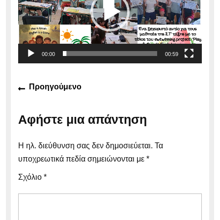
00:00
00:59
Πλοήγηση
Προηγούμενο
Προηγούμενο
άρθρων
άρθρο:
Αφήστε μια απάντηση
Η ηλ. διεύθυνση σας δεν δημοσιεύεται.
Τα
υποχρεωτικά πεδία σημειώνονται με
*
Σχόλιο
*