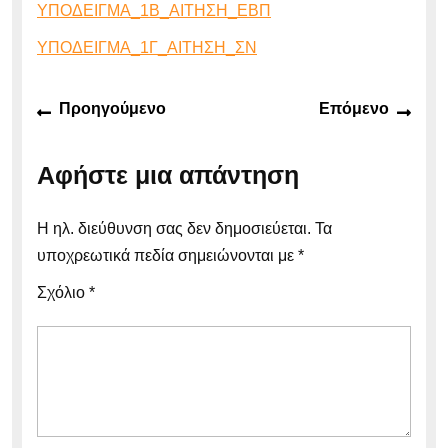
ΥΠΟΔΕΙΓΜΑ_1Β_ΑΙΤΗΣΗ_ΕΒΠ
ΥΠΟΔΕΙΓΜΑ_1Γ_ΑΙΤΗΣΗ_ΣΝ
Πλοήγηση
Προηγούμενο
Επό
Προηγούμενο
Επόμενο
άρθρων
άρθρο:
άρθρ
Αφήστε μια απάντηση
Η ηλ. διεύθυνση σας δεν δημοσιεύεται.
Τα
υποχρεωτικά πεδία σημειώνονται με
*
Σχόλιο
*