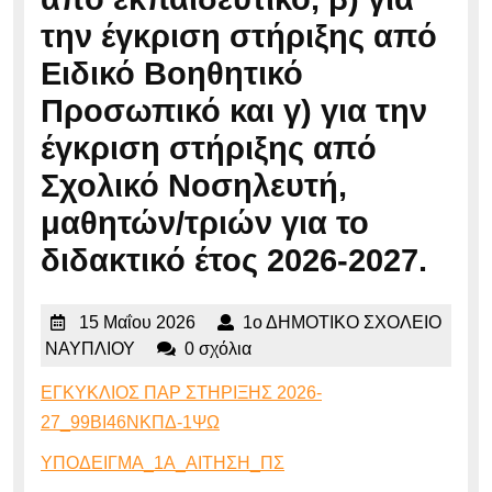
την έγκριση στήριξης από
Ειδικό Βοηθητικό
Προσωπικό και γ) για την
έγκριση στήριξης από
Σχολικό Νοσηλευτή,
μαθητών/τριών για το
διδακτικό έτος 2026-2027.
15
15 Μαΐου 2026
1ο ΔΗΜΟΤΙΚΟ ΣΧΟΛΕΙΟ
Μαΐου
1ο
ΝΑΥΠΛΙΟΥ
0 σχόλια
2026
ΔΗΜΟΤΙΚΟ
ΕΓΚΥΚΛΙΟΣ ΠΑΡ ΣΤΗΡΙΞΗΣ 2026-
ΣΧΟΛΕΙΟ
27_99ΒΙ46ΝΚΠΔ-1ΨΩ
ΝΑΥΠΛΙΟΥ
ΥΠΟΔΕΙΓΜΑ_1Α_ΑΙΤΗΣΗ_ΠΣ