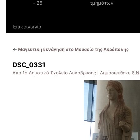
– 26
τμημάτων
Επικοινωνία
←
Μαγευτική ξενάγηση στο Μουσείο της Ακρόπολης
DSC_0331
Από
1ο Δημοτικό Σχολείο Λυκόβρυσης
|
Δημοσιεύθηκε
8 Ν