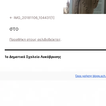
IMG_20181106_104431[1]
στο
Προσθήκη στους σελιδοδείκτες
.
1ο Δημοτικό Σχολείο Λυκόβρυσης
Όροι χρήσης blogs.sch.